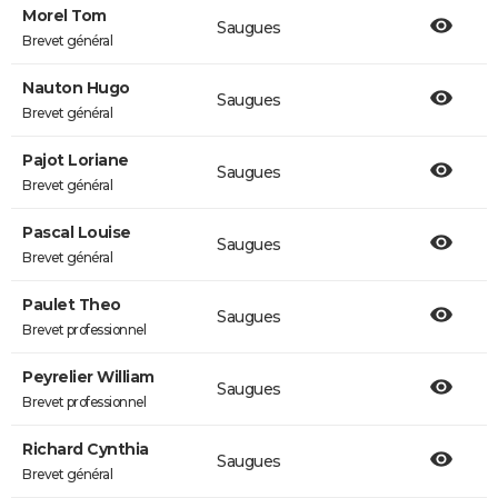
Morel Tom
Saugues
Brevet général
Nauton Hugo
Saugues
Brevet général
Pajot Loriane
Saugues
Brevet général
Pascal Louise
Saugues
Brevet général
Paulet Theo
Saugues
Brevet professionnel
Peyrelier William
Saugues
Brevet professionnel
Richard Cynthia
Saugues
Brevet général