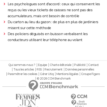
Les psychologues sont d'accord : ceux qui conservent les
reçus ou les vieux tickets de caisses ne sont pas des
accumulateurs, mais ont besoin de contrôle
Du carton au lieu du gazon : de plus en plus de jardiniers
misent sur cette méthode
Des policiers déguisés en buisson verbalisent les
conducteurs utilisant leur téléphone au volant
Qui sommes-nous ?
Equipe
Charte éditoriale
Publicité
Contact
Tous les articles
RSS
Recrutement
Données personnelles
Paramétrer les cookies
Gérer Utiq
Mentions légales
Groupe Figaro
© 2026 CCM Benchmark