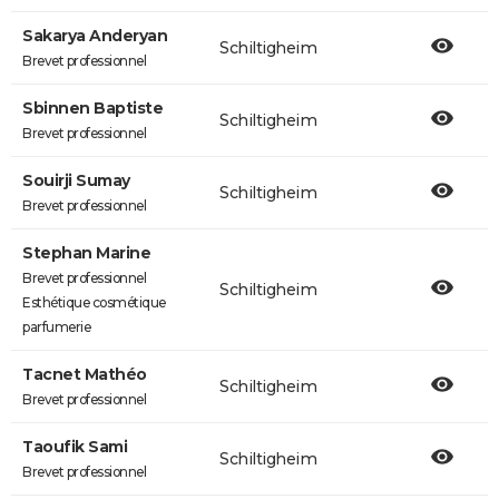
Sakarya Anderyan
Schiltigheim
Brevet professionnel
Sbinnen Baptiste
Schiltigheim
Brevet professionnel
Souirji Sumay
Schiltigheim
Brevet professionnel
Stephan Marine
Brevet professionnel
Schiltigheim
Esthétique cosmétique
parfumerie
Tacnet Mathéo
Schiltigheim
Brevet professionnel
Taoufik Sami
Schiltigheim
Brevet professionnel