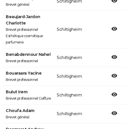
Schiltigheim
Brevet général
Beaujard-Jardon
Charlotte
Schiltigheim
Brevet professionnel
Esthétique cosmétique
parfumerie
Benabdennour Nahel
Schiltigheim
Brevet professionnel
Bouaraara Yacine
Schiltigheim
Brevet professionnel
Bulut Irem
Schiltigheim
Brevet professionnel Coiffure
Choufa Adam
Schiltigheim
Brevet général