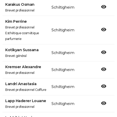
Karakus Osman
Schiltigheim
Brevet professionnel
Kim Perrine
Brevet professionnel
Schiltigheim
Esthétique cosmétique
parfumerie
Kotikyan Sussana
Schiltigheim
Brevet général
Kremser Alexandre
Schiltigheim
Brevet professionnel
Landri Anastasia
Schiltigheim
Brevet professionnel Coiffure
Lapp Haderer Louane
Schiltigheim
Brevet professionnel