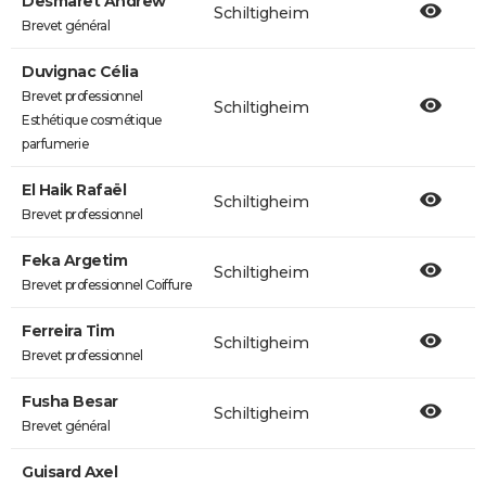
Desmaret Andrew
Schiltigheim
Brevet général
Duvignac Célia
Brevet professionnel
Schiltigheim
Esthétique cosmétique
parfumerie
El Haik Rafaël
Schiltigheim
Brevet professionnel
Feka Argetim
Schiltigheim
Brevet professionnel Coiffure
Ferreira Tim
Schiltigheim
Brevet professionnel
Fusha Besar
Schiltigheim
Brevet général
Guisard Axel