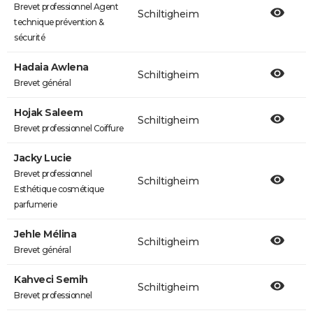
Brevet professionnel Agent
Schiltigheim
technique prévention &
sécurité
Hadaia Awlena
Schiltigheim
Brevet général
Hojak Saleem
Schiltigheim
Brevet professionnel Coiffure
Jacky Lucie
Brevet professionnel
Schiltigheim
Esthétique cosmétique
parfumerie
Jehle Mélina
Schiltigheim
Brevet général
Kahveci Semih
Schiltigheim
Brevet professionnel