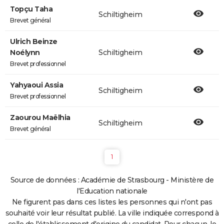
Topçu Taha
Schiltigheim
Brevet général
Ulrich Beinze
Noélynn
Schiltigheim
Brevet professionnel
Yahyaoui Assia
Schiltigheim
Brevet professionnel
Zaourou Maëlhia
Schiltigheim
Brevet général
1
Source de données : Académie de Strasbourg - Ministère de
l'Education nationale
Ne figurent pas dans ces listes les personnes qui n'ont pas
souhaité voir leur résultat publié. La ville indiquée correspond à