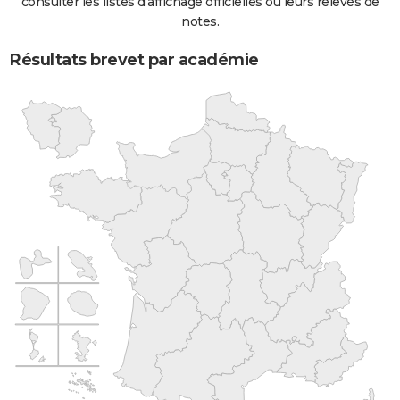
consulter les listes d'affichage officielles ou leurs relevés de
notes.
Résultats brevet par académie