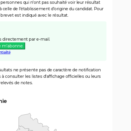
 personnes qui n'ont pas souhaité voir leur résultat
à celle de l'établissement d'origine du candidat. Pour
brevet est indiqué avec le résultat.
 directement par e-mail.
e m'abonne
tialité
ultats ne présente pas de caractère de notification
 à consulter les listes d'affichage officielles ou leurs
relevés de notes.
mie