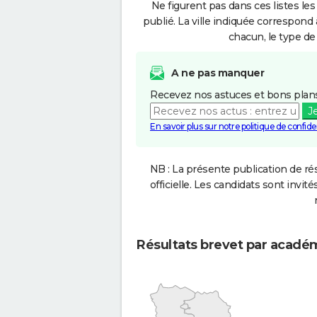
Ne figurent pas dans ces listes les
publié. La ville indiquée correspond 
chacun, le type de 
A ne pas manquer
Recevez nos astuces et bons plans
J
En savoir plus sur notre politique de confiden
NB : La présente publication de rés
officielle. Les candidats sont invités
Résultats brevet par acadé