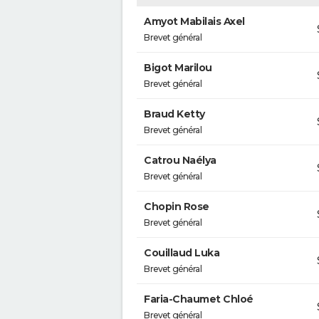
Amyot Mabilais Axel
Brevet général
Bigot Marilou
Brevet général
Braud Ketty
Brevet général
Catrou Naélya
Brevet général
Chopin Rose
Brevet général
Couillaud Luka
Brevet général
Faria-Chaumet Chloé
Brevet général