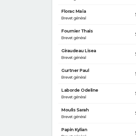
Florac Maïa
Brevet général
Fournier Thais
Brevet général
Giraudeau Lisea
Brevet général
Gurtner Paul
Brevet général
Laborde Odeline
Brevet général
Moulis Sarah
Brevet général
Papin Kylian