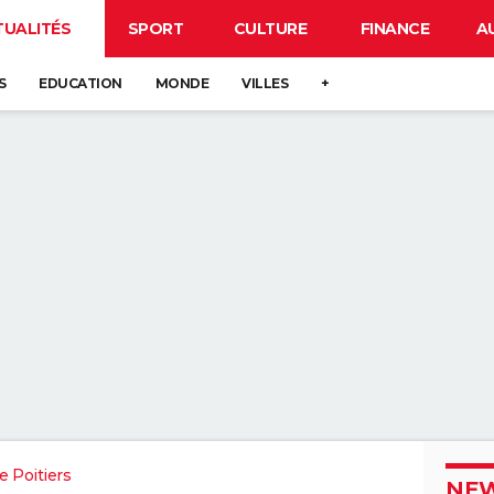
TUALITÉS
SPORT
CULTURE
FINANCE
A
S
EDUCATION
MONDE
VILLES
+
 Poitiers
NEW