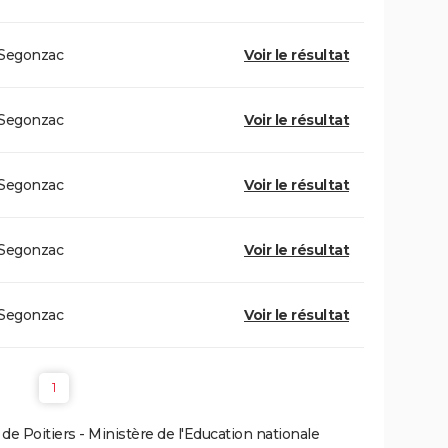
Segonzac
Voir le résultat
Segonzac
Voir le résultat
Segonzac
Voir le résultat
Segonzac
Voir le résultat
Segonzac
Voir le résultat
1
e Poitiers - Ministère de l'Education nationale