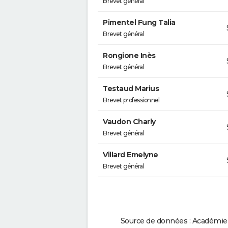
Brevet général
Pimentel Fung Talia
Brevet général
Rongione Inès
Brevet général
Testaud Marius
Brevet professionnel
Vaudon Charly
Brevet général
Villard Emelyne
Brevet général
Source de données : Académie d