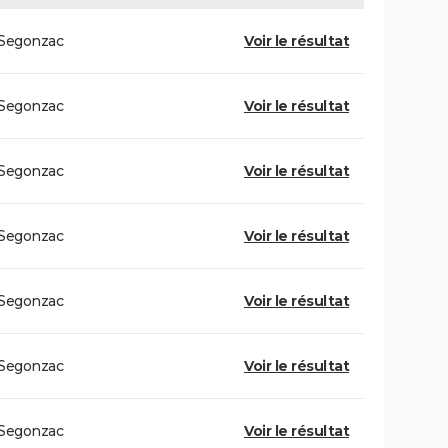
Segonzac
Voir le résultat
Segonzac
Voir le résultat
Segonzac
Voir le résultat
Segonzac
Voir le résultat
Segonzac
Voir le résultat
Segonzac
Voir le résultat
Segonzac
Voir le résultat