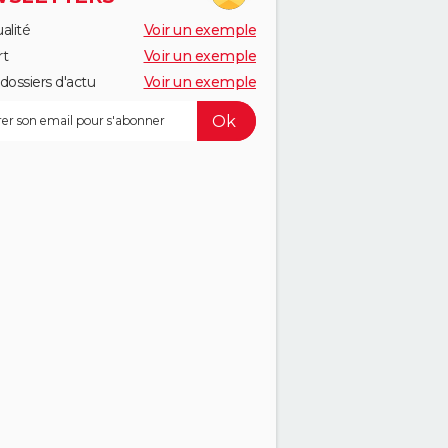
alité
Voir un exemple
rt
Voir un exemple
dossiers d'actu
Voir un exemple