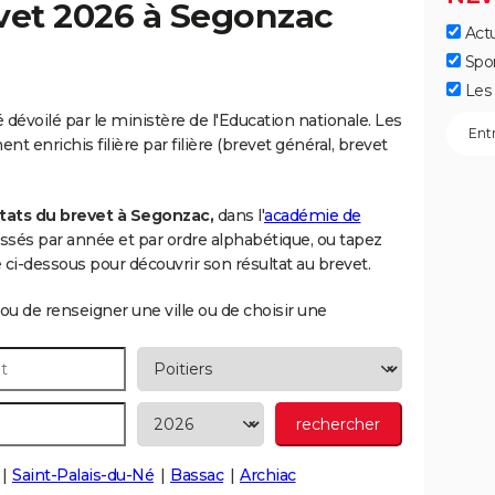
vet 2026 à
Segonzac
Actu
Spo
Les 
dévoilé par le ministère de l'Education nationale. Les
t enrichis filière par filière (brevet général, brevet
tats du brevet à Segonzac,
dans l'
académie de
classés par année et par ordre alphabétique, ou tapez
i-dessous pour découvrir son résultat au brevet.
ou de renseigner une ville ou de choisir une
Saint-Palais-du-Né
Bassac
Archiac