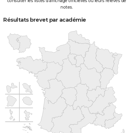
consulter les listes d'affichage officielles ou leurs relevés de
notes.
Résultats brevet par académie