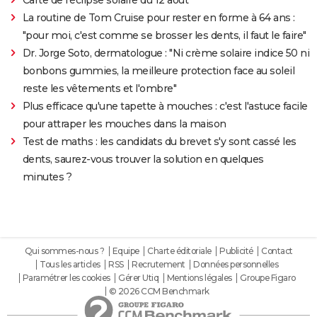
La routine de Tom Cruise pour rester en forme à 64 ans :
"pour moi, c'est comme se brosser les dents, il faut le faire"
Dr. Jorge Soto, dermatologue : "Ni crème solaire indice 50 ni
bonbons gummies, la meilleure protection face au soleil
reste les vêtements et l'ombre"
Plus efficace qu'une tapette à mouches : c'est l'astuce facile
pour attraper les mouches dans la maison
Test de maths : les candidats du brevet s'y sont cassé les
dents, saurez-vous trouver la solution en quelques
minutes ?
Qui sommes-nous ?
Equipe
Charte éditoriale
Publicité
Contact
Tous les articles
RSS
Recrutement
Données personnelles
Paramétrer les cookies
Gérer Utiq
Mentions légales
Groupe Figaro
© 2026 CCM Benchmark