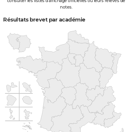
consulter les listes d'affichage officielles ou leurs relevés de
notes.
Résultats brevet par académie