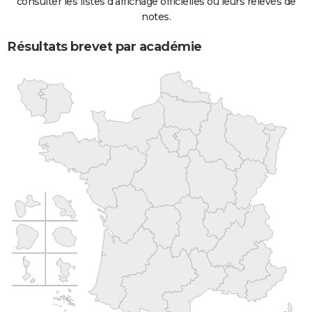
consulter les listes d'affichage officielles ou leurs relevés de
notes.
Résultats brevet par académie