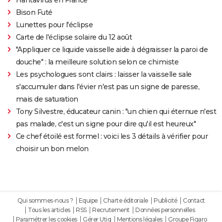
Bison Futé
Lunettes pour l'éclipse
Carte de l'éclipse solaire du 12 août
"Appliquer ce liquide vaisselle aide à dégraisser la paroi de
douche" : la meilleure solution selon ce chimiste
Les psychologues sont clairs : laisser la vaisselle sale
s'accumuler dans l'évier n'est pas un signe de paresse,
mais de saturation
Tony Silvestre, éducateur canin : "un chien qui éternue n'est
pas malade, c'est un signe pour dire qu'il est heureux"
Ce chef étoilé est formel : voici les 3 détails à vérifier pour
choisir un bon melon
Qui sommes-nous ?
Equipe
Charte éditoriale
Publicité
Contact
Tous les articles
RSS
Recrutement
Données personnelles
Paramétrer les cookies
Gérer Utiq
Mentions légales
Groupe Figaro