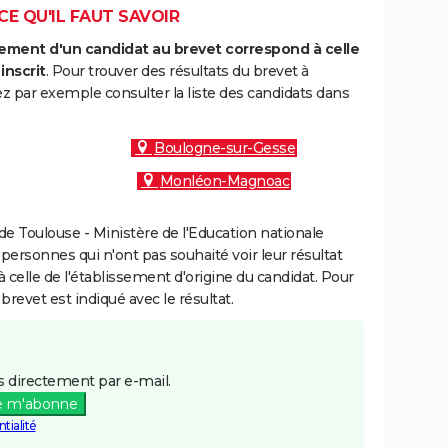
CE QU'IL FAUT SAVOIR
ment d'un candidat au brevet correspond à celle
inscrit
. Pour trouver des résultats du brevet à
z par exemple consulter la liste des candidats dans
Boulogne-sur-Gesse
Monléon-Magnoac
e Toulouse - Ministère de l'Education nationale
 personnes qui n'ont pas souhaité voir leur résultat
à celle de l'établissement d'origine du candidat. Pour
brevet est indiqué avec le résultat.
 directement par e-mail.
e m'abonne
tialité