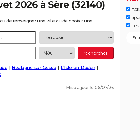
vet 2026 à
Sère
(32140)
Actu
Spo
ou de renseigner une ville ou de choisir une
Les 
ube
Boulogne-sur-Gesse
L'Isle-en-Dodon
c
Mise à jour le 06/07/26