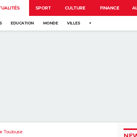
TUALITÉS
SPORT
CULTURE
FINANCE
A
S
EDUCATION
MONDE
VILLES
+
e Toulouse
NEW