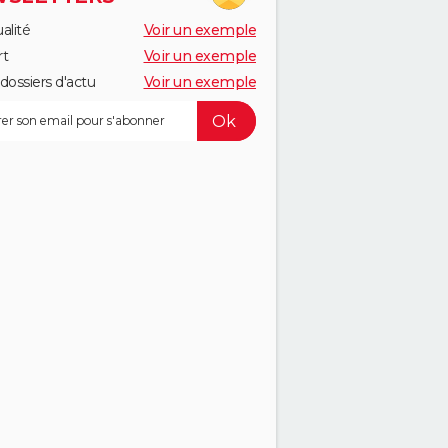
alité
Voir un exemple
rt
Voir un exemple
dossiers d'actu
Voir un exemple