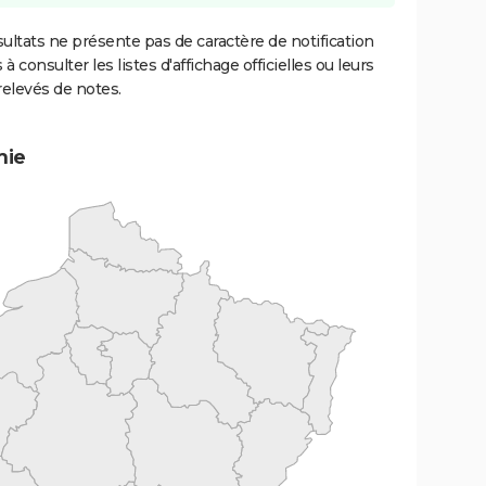
ultats ne présente pas de caractère de notification
 à consulter les listes d'affichage officielles ou leurs
relevés de notes.
mie