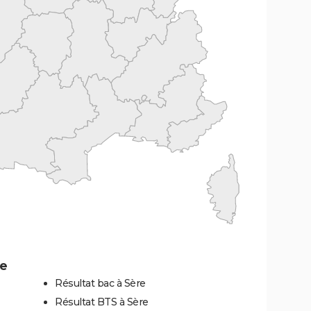
re
Résultat bac à Sère
Résultat BTS à Sère