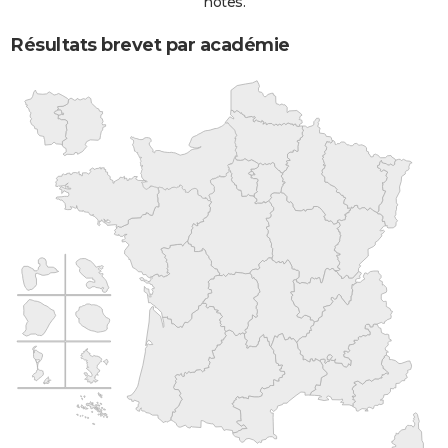
notes.
Résultats brevet par académie