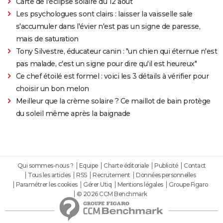
Carte de l'éclipse solaire du 12 août
Les psychologues sont clairs : laisser la vaisselle sale
s'accumuler dans l'évier n'est pas un signe de paresse,
mais de saturation
Tony Silvestre, éducateur canin : "un chien qui éternue n'est
pas malade, c'est un signe pour dire qu'il est heureux"
Ce chef étoilé est formel : voici les 3 détails à vérifier pour
choisir un bon melon
Meilleur que la crème solaire ? Ce maillot de bain protège
du soleil même après la baignade
Qui sommes-nous ?
Equipe
Charte éditoriale
Publicité
Contact
Tous les articles
RSS
Recrutement
Données personnelles
Paramétrer les cookies
Gérer Utiq
Mentions légales
Groupe Figaro
© 2026 CCM Benchmark