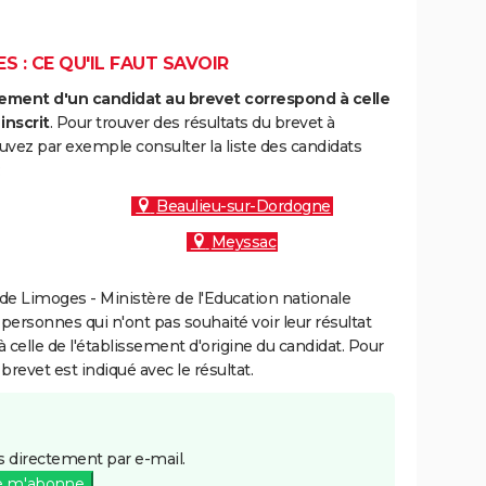
S : CE QU'IL FAUT SAVOIR
ment d'un candidat au brevet correspond à celle
inscrit
. Pour trouver des résultats du brevet à
uvez par exemple consulter la liste des candidats
:
Beaulieu-sur-Dordogne
Meyssac
e Limoges - Ministère de l'Education nationale
 personnes qui n'ont pas souhaité voir leur résultat
à celle de l'établissement d'origine du candidat. Pour
brevet est indiqué avec le résultat.
 directement par e-mail.
e m'abonne