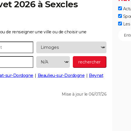
vet 2026 à
Sexcles
Actu
Spo
Les 
ou de renseigner une ville ou de choisir une
at-sur-Dordogne
Beaulieu-sur-Dordogne
Beynat
Mise à jour le 06/07/26