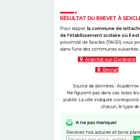
RÉSULTAT DU BREVET À SEXCLE
Pour rappel,
la commune de rattache
de l'établissement scolaire où il est 
proximité de Sexcles (19430), vous po
dans l'une des communes suivantes 
Argentat-sur-Dordogne
Beynat
Source de données : Académie d
Ne figurent pas dans ces listes les
publié. La ville indiquée correspond 
chacun, le type de 
A ne pas manquer
Recevez nos astuces et bons plans
J