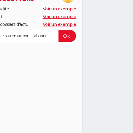
alité
Voir un exemple
rt
Voir un exemple
dossiers d'actu
Voir un exemple