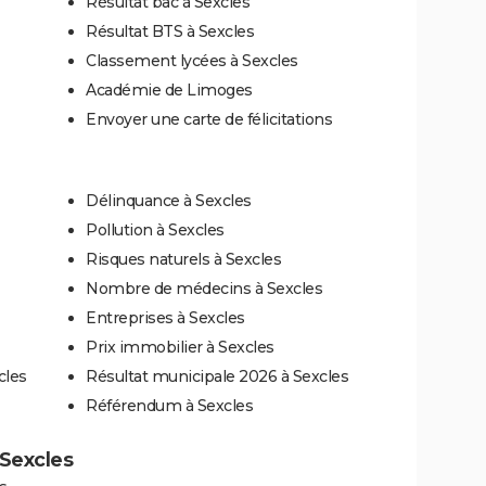
Résultat bac à Sexcles
Résultat BTS à Sexcles
Classement lycées à Sexcles
Académie de Limoges
Envoyer une carte de félicitations
Délinquance à Sexcles
Pollution à Sexcles
Risques naturels à Sexcles
Nombre de médecins à Sexcles
Entreprises à Sexcles
Prix immobilier à Sexcles
cles
Résultat municipale 2026 à Sexcles
Référendum à Sexcles
 Sexcles