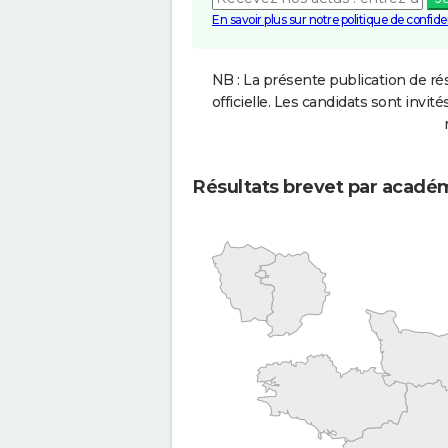
En savoir plus sur notre politique de confiden
NB : La présente publication de rés
officielle. Les candidats sont invités
Résultats brevet par acadé