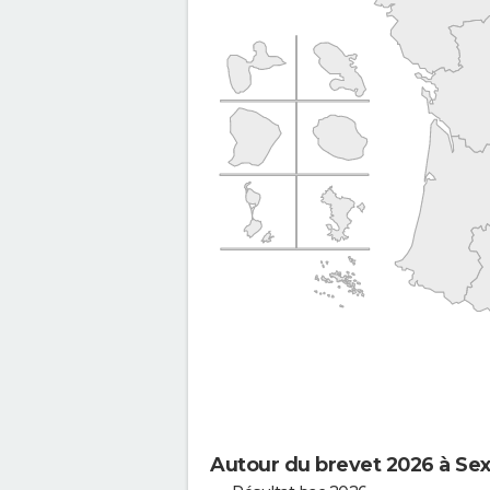
Autour du brevet 2026 à Sex