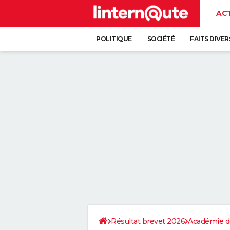
AC
POLITIQUE
SOCIÉTÉ
FAITS DIVER
Résultat brevet 2026
Académie d