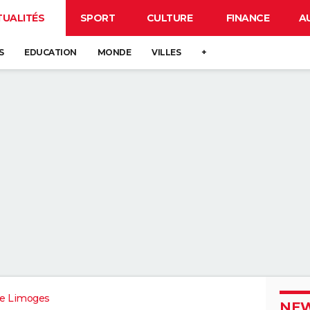
TUALITÉS
SPORT
CULTURE
FINANCE
A
S
EDUCATION
MONDE
VILLES
+
e Limoges
NEW