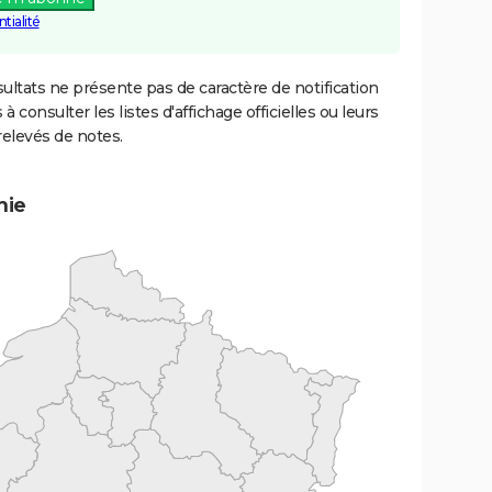
tialité
ultats ne présente pas de caractère de notification
 à consulter les listes d'affichage officielles ou leurs
relevés de notes.
mie