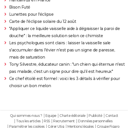
Bison Futé
Lunettes pour l'éclipse
Carte de l'éclipse solaire du 12 août
"Appliquer ce liquide vaisselle aide à dégraisser la paroi de
douche" : la meilleure solution selon ce chimiste
Les psychologues sont clairs : laisser la vaisselle sale
s'accumuler dans l'évier n'est pas un signe de paresse,
mais de saturation
Tony Silvestre, éducateur canin : "un chien qui éternue n'est
pas malade, c'est un signe pour dire qu'il est heureux"
Ce chef étoilé est formel : voici les 3 détails à vérifier pour
choisir un bon melon
Qui sommes-nous ?
Equipe
Charte éditoriale
Publicité
Contact
Tous les articles
RSS
Recrutement
Données personnelles
Paramétrer les cookies
Gérer Utiq
Mentions légales
Groupe Figaro