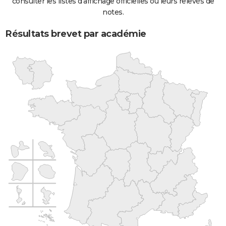
consulter les listes d'affichage officielles ou leurs relevés de
notes.
Résultats brevet par académie