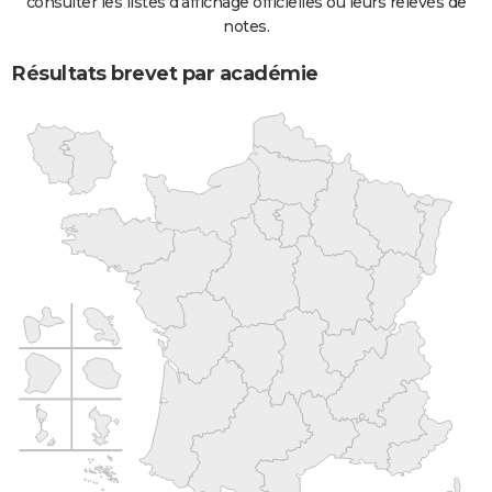
consulter les listes d'affichage officielles ou leurs relevés de
notes.
Résultats brevet par académie