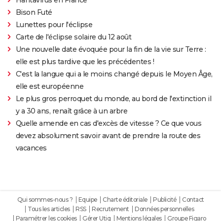
Bison Futé
Lunettes pour l'éclipse
Carte de l'éclipse solaire du 12 août
Une nouvelle date évoquée pour la fin de la vie sur Terre :
elle est plus tardive que les précédentes !
C'est la langue qui a le moins changé depuis le Moyen Âge,
elle est européenne
Le plus gros perroquet du monde, au bord de l'extinction il
y a 30 ans, renaît grâce à un arbre
Quelle amende en cas d'excès de vitesse ? Ce que vous
devez absolument savoir avant de prendre la route des
vacances
Qui sommes-nous ?
Equipe
Charte éditoriale
Publicité
Contact
Tous les articles
RSS
Recrutement
Données personnelles
Paramétrer les cookies
Gérer Utiq
Mentions légales
Groupe Figaro