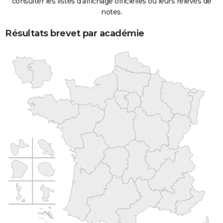
consulter les listes d'affichage officielles ou leurs relevés de
notes.
Résultats brevet par académie