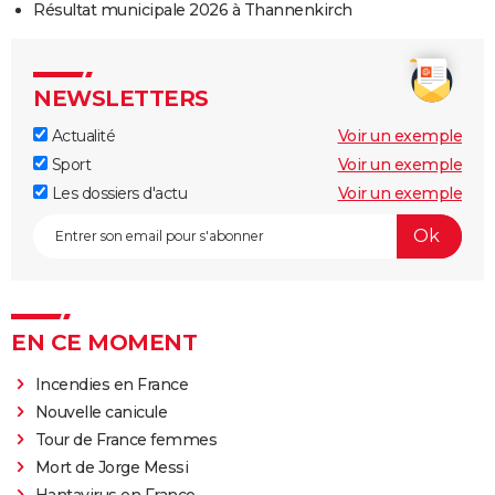
Résultat municipale 2026 à Thannenkirch
NEWSLETTERS
Actualité
Voir un exemple
Sport
Voir un exemple
Les dossiers d'actu
Voir un exemple
EN CE MOMENT
Incendies en France
Nouvelle canicule
Tour de France femmes
Mort de Jorge Messi
Hantavirus en France