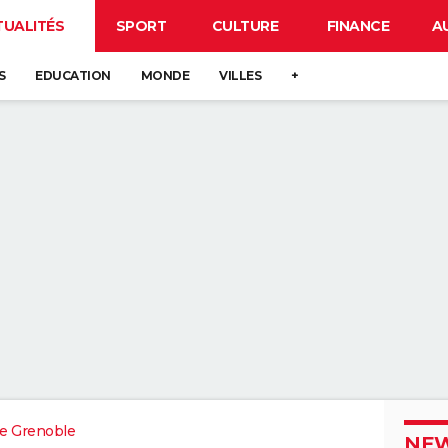
TUALITÉS
SPORT
CULTURE
FINANCE
A
S
EDUCATION
MONDE
VILLES
+
e Grenoble
NEW