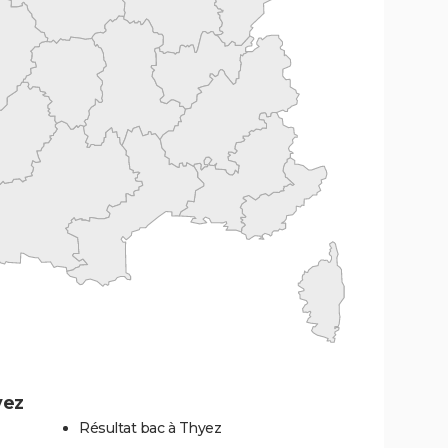
yez
Résultat bac à Thyez