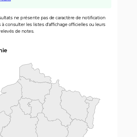
ultats ne présente pas de caractère de notification
 à consulter les listes d'affichage officielles ou leurs
relevés de notes.
mie