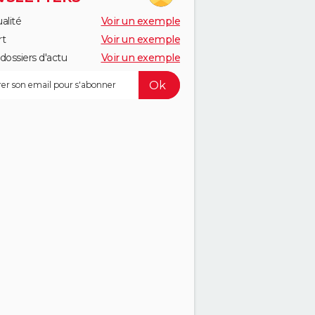
alité
Voir un exemple
rt
Voir un exemple
dossiers d'actu
Voir un exemple