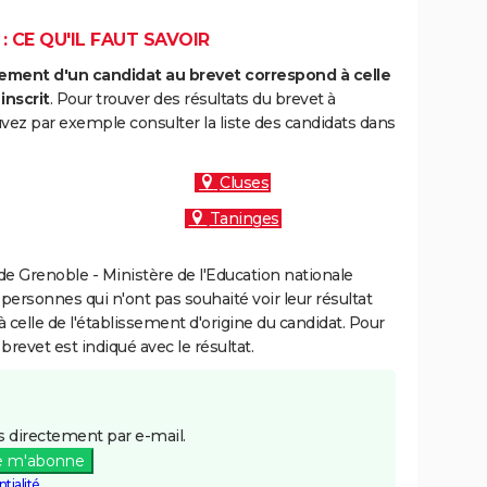
: CE QU'IL FAUT SAVOIR
ment d'un candidat au brevet correspond à celle
inscrit
. Pour trouver des résultats du brevet à
vez par exemple consulter la liste des candidats dans
Cluses
Taninges
e Grenoble - Ministère de l'Education nationale
 personnes qui n'ont pas souhaité voir leur résultat
à celle de l'établissement d'origine du candidat. Pour
brevet est indiqué avec le résultat.
 directement par e-mail.
e m'abonne
tialité