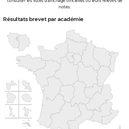
consulter les listes d'affichage officielles ou leurs relevés de
notes.
Résultats brevet par académie