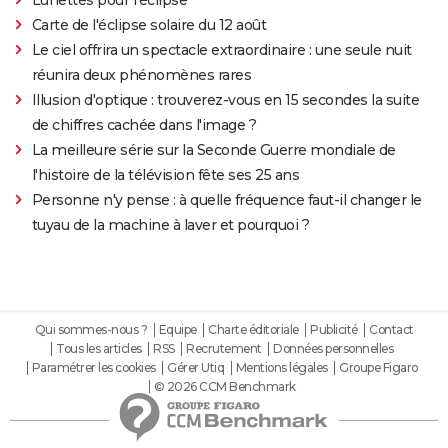
Carte de l'éclipse solaire du 12 août
Le ciel offrira un spectacle extraordinaire : une seule nuit
réunira deux phénomènes rares
Illusion d'optique : trouverez-vous en 15 secondes la suite
de chiffres cachée dans l'image ?
La meilleure série sur la Seconde Guerre mondiale de
l'histoire de la télévision fête ses 25 ans
Personne n'y pense : à quelle fréquence faut-il changer le
tuyau de la machine à laver et pourquoi ?
Qui sommes-nous ?
Equipe
Charte éditoriale
Publicité
Contact
Tous les articles
RSS
Recrutement
Données personnelles
Paramétrer les cookies
Gérer Utiq
Mentions légales
Groupe Figaro
© 2026 CCM Benchmark