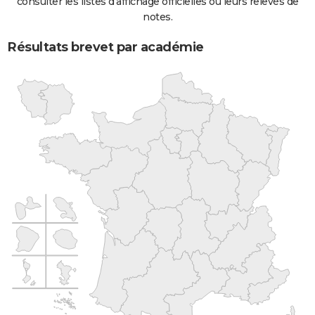
consulter les listes d'affichage officielles ou leurs relevés de
notes.
Résultats brevet par académie