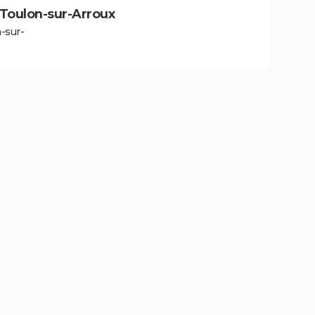
à Toulon-sur-Arroux
-sur-