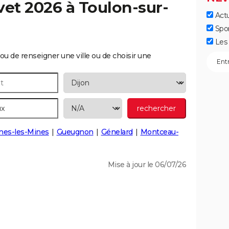
vet 2026 à
Toulon-sur-
Actu
Spo
Les 
ou de renseigner une ville ou de choisir une
nes-les-Mines
Gueugnon
Génelard
Montceau-
Mise à jour le 06/07/26