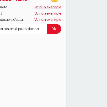
alité
Voir un exemple
rt
Voir un exemple
dossiers d'actu
Voir un exemple