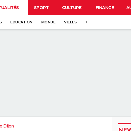
TUALITÉS
SPORT
CULTURE
FINANCE
A
S
EDUCATION
MONDE
VILLES
+
e Dijon
NEW