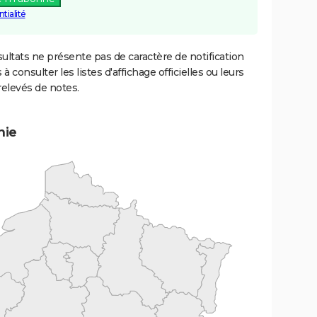
tialité
ultats ne présente pas de caractère de notification
 à consulter les listes d'affichage officielles ou leurs
relevés de notes.
mie