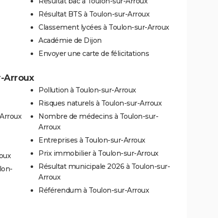
Résultat bac à Toulon-sur-Arroux
Résultat BTS à Toulon-sur-Arroux
Classement lycées à Toulon-sur-Arroux
Académie de Dijon
Envoyer une carte de félicitations
r-Arroux
Pollution à Toulon-sur-Arroux
Risques naturels à Toulon-sur-Arroux
-Arroux
Nombre de médecins à Toulon-sur-
Arroux
Entreprises à Toulon-sur-Arroux
Prix immobilier à Toulon-sur-Arroux
roux
Résultat municipale 2026 à Toulon-sur-
lon-
Arroux
Référendum à Toulon-sur-Arroux