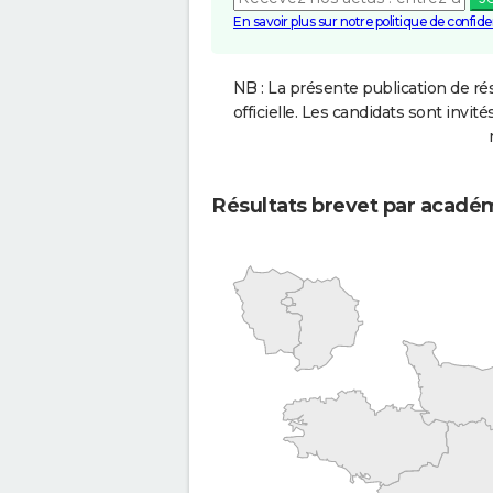
En savoir plus sur notre politique de confiden
NB : La présente publication de rés
officielle. Les candidats sont invités
Résultats brevet par acadé