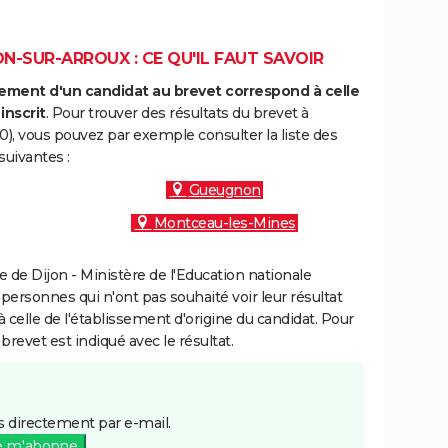
N-SUR-ARROUX : CE QU'IL FAUT SAVOIR
ment d'un candidat au brevet correspond à celle
inscrit
. Pour trouver des résultats du brevet à
), vous pouvez par exemple consulter la liste des
uivantes :
Gueugnon
Montceau-les-Mines
de Dijon - Ministère de l'Education nationale
 personnes qui n'ont pas souhaité voir leur résultat
à celle de l'établissement d'origine du candidat. Pour
brevet est indiqué avec le résultat.
 directement par e-mail.
e m'abonne