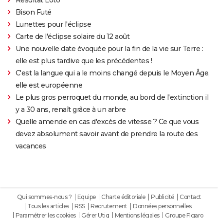
Bison Futé
Lunettes pour l'éclipse
Carte de l'éclipse solaire du 12 août
Une nouvelle date évoquée pour la fin de la vie sur Terre :
elle est plus tardive que les précédentes !
C'est la langue qui a le moins changé depuis le Moyen Âge,
elle est européenne
Le plus gros perroquet du monde, au bord de l'extinction il
y a 30 ans, renaît grâce à un arbre
Quelle amende en cas d'excès de vitesse ? Ce que vous
devez absolument savoir avant de prendre la route des
vacances
Qui sommes-nous ?
Equipe
Charte éditoriale
Publicité
Contact
Tous les articles
RSS
Recrutement
Données personnelles
Paramétrer les cookies
Gérer Utiq
Mentions légales
Groupe Figaro