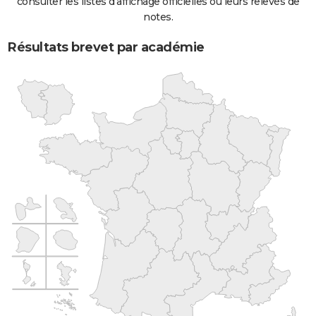
consulter les listes d'affichage officielles ou leurs relevés de
notes.
Résultats brevet par académie