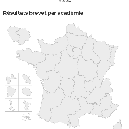
notes.
Résultats brevet par académie