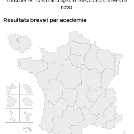
consulter les listes d'affichage officielles ou leurs relevés de
notes.
Résultats brevet par académie