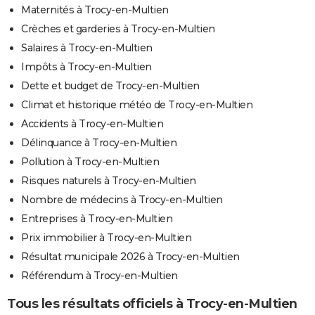
Maternités à Trocy-en-Multien
Crèches et garderies à Trocy-en-Multien
Salaires à Trocy-en-Multien
Impôts à Trocy-en-Multien
Dette et budget de Trocy-en-Multien
Climat et historique météo de Trocy-en-Multien
Accidents à Trocy-en-Multien
Délinquance à Trocy-en-Multien
Pollution à Trocy-en-Multien
Risques naturels à Trocy-en-Multien
Nombre de médecins à Trocy-en-Multien
Entreprises à Trocy-en-Multien
Prix immobilier à Trocy-en-Multien
Résultat municipale 2026 à Trocy-en-Multien
Référendum à Trocy-en-Multien
Tous les résultats officiels à Trocy-en-Multien