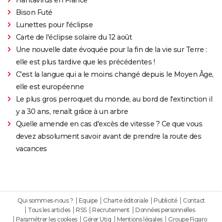
Bison Futé
Lunettes pour l'éclipse
Carte de l'éclipse solaire du 12 août
Une nouvelle date évoquée pour la fin de la vie sur Terre :
elle est plus tardive que les précédentes !
C'est la langue qui a le moins changé depuis le Moyen Âge,
elle est européenne
Le plus gros perroquet du monde, au bord de l'extinction il
y a 30 ans, renaît grâce à un arbre
Quelle amende en cas d'excès de vitesse ? Ce que vous
devez absolument savoir avant de prendre la route des
vacances
Qui sommes-nous ?
Equipe
Charte éditoriale
Publicité
Contact
Tous les articles
RSS
Recrutement
Données personnelles
Paramétrer les cookies
Gérer Utiq
Mentions légales
Groupe Figaro