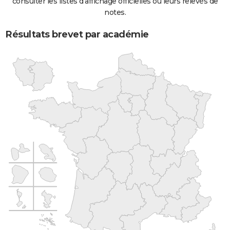
consulter les listes d'affichage officielles ou leurs relevés de
notes.
Résultats brevet par académie