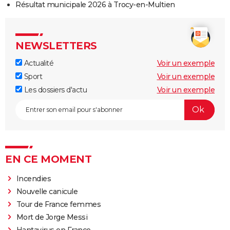
Résultat municipale 2026 à Trocy-en-Multien
NEWSLETTERS
Actualité
Voir un exemple
Sport
Voir un exemple
Les dossiers d'actu
Voir un exemple
EN CE MOMENT
Incendies
Nouvelle canicule
Tour de France femmes
Mort de Jorge Messi
Hantavirus en France