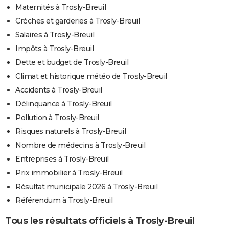
Maternités à Trosly-Breuil
Crèches et garderies à Trosly-Breuil
Salaires à Trosly-Breuil
Impôts à Trosly-Breuil
Dette et budget de Trosly-Breuil
Climat et historique météo de Trosly-Breuil
Accidents à Trosly-Breuil
Délinquance à Trosly-Breuil
Pollution à Trosly-Breuil
Risques naturels à Trosly-Breuil
Nombre de médecins à Trosly-Breuil
Entreprises à Trosly-Breuil
Prix immobilier à Trosly-Breuil
Résultat municipale 2026 à Trosly-Breuil
Référendum à Trosly-Breuil
Tous les résultats officiels à Trosly-Breuil