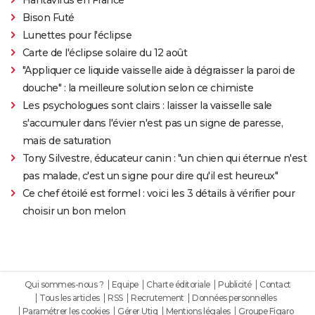
Bison Futé
Lunettes pour l'éclipse
Carte de l'éclipse solaire du 12 août
"Appliquer ce liquide vaisselle aide à dégraisser la paroi de
douche" : la meilleure solution selon ce chimiste
Les psychologues sont clairs : laisser la vaisselle sale
s'accumuler dans l'évier n'est pas un signe de paresse,
mais de saturation
Tony Silvestre, éducateur canin : "un chien qui éternue n'est
pas malade, c'est un signe pour dire qu'il est heureux"
Ce chef étoilé est formel : voici les 3 détails à vérifier pour
choisir un bon melon
Qui sommes-nous ?
Equipe
Charte éditoriale
Publicité
Contact
Tous les articles
RSS
Recrutement
Données personnelles
Paramétrer les cookies
Gérer Utiq
Mentions légales
Groupe Figaro