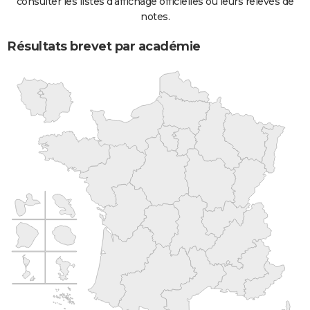
consulter les listes d'affichage officielles ou leurs relevés de
notes.
Résultats brevet par académie