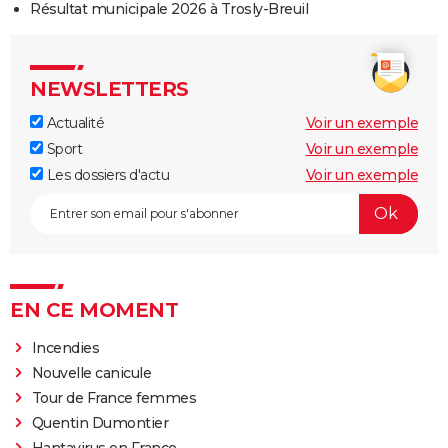
Résultat municipale 2026 à Trosly-Breuil
NEWSLETTERS
Actualité
Voir un exemple
Sport
Voir un exemple
Les dossiers d'actu
Voir un exemple
EN CE MOMENT
Incendies
Nouvelle canicule
Tour de France femmes
Quentin Dumontier
Hantavirus en France