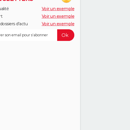
alité
Voir un exemple
rt
Voir un exemple
dossiers d'actu
Voir un exemple