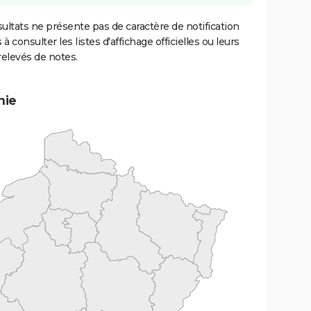
ultats ne présente pas de caractère de notification
 à consulter les listes d'affichage officielles ou leurs
relevés de notes.
mie