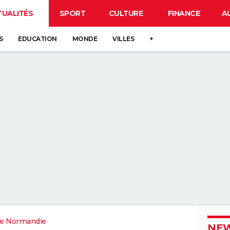
TUALITÉS
SPORT
CULTURE
FINANCE
A
S
EDUCATION
MONDE
VILLES
+
e Normandie
NEW