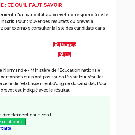
 : CE QU'IL FAUT SAVOIR
ment d'un candidat au brevet correspond à celle
inscrit
. Pour trouver des résultats du brevet à
ez par exemple consulter la liste des candidats dans
Potigny
Ifs
 Normandie - Ministère de l'Education nationale
 personnes qui n'ont pas souhaité voir leur résultat
à celle de l'établissement d'origine du candidat. Pour
brevet est indiqué avec le résultat.
 directement par e-mail.
e m'abonne
tialité