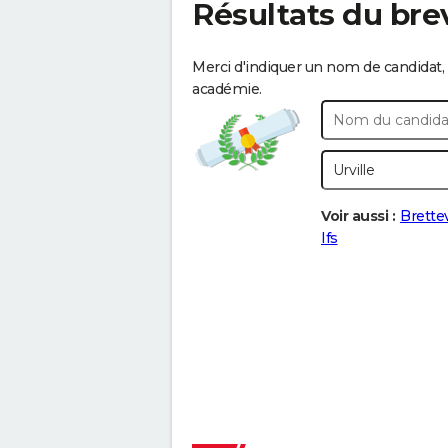
Résultats du bre
Merci d'indiquer un nom de candidat, 
académie.
Voir aussi :
Brettev
Ifs