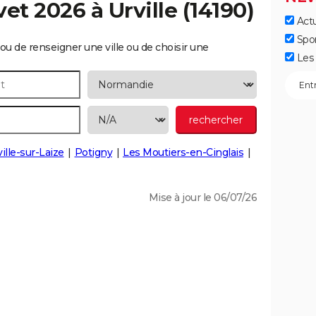
vet 2026 à
Urville
(14190)
Actu
Spo
ou de renseigner une ville ou de choisir une
Les 
ille-sur-Laize
Potigny
Les Moutiers-en-Cinglais
Mise à jour le 06/07/26