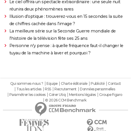
Le ciel offrira un spectacle extraordinaire : une seule nuit
réunira deux phénomènes rares
Illusion d'optique : trouverez-vous en 15 secondes la suite
de chiffres cachée dans l'image ?
La meilleure série sur la Seconde Guerre mondiale de
l'histoire de la télévision fête ses 25 ans
Personne n'y pense : à quelle fréquence faut-il changer le
tuyau de la machine à laver et pourquoi ?
Qui sommes-nous ?
Equipe
Charte éditoriale
Publicité
Contact
Tous les articles
RSS
Recrutement
Données personnelles
Paramétrer les cookies
Gérer Utiq
Mentions légales
Groupe Figaro
© 2026 CCM Benchmark