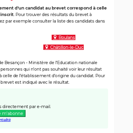
ment d'un candidat au brevet correspond à celle
inscrit
. Pour trouver des résultats du brevet à
ez par exemple consulter la liste des candidats dans
Roulans
Châtillon-le-Duc
e Besançon - Ministère de l'Education nationale
 personnes qui n'ont pas souhaité voir leur résultat
à celle de l'établissement d'origine du candidat. Pour
brevet est indiqué avec le résultat.
 directement par e-mail.
e m'abonne
tialité