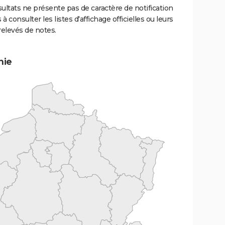
ultats ne présente pas de caractère de notification
 à consulter les listes d'affichage officielles ou leurs
relevés de notes.
mie