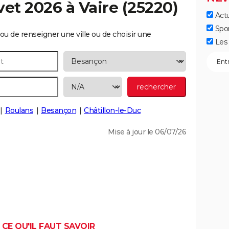
vet 2026 à
Vaire
(25220)
Actu
Spo
ou de renseigner une ville ou de choisir une
Les 
Roulans
Besançon
Châtillon-le-Duc
Mise à jour le 06/07/26
 CE QU'IL FAUT SAVOIR