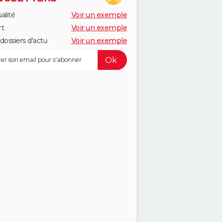
alité
Voir un exemple
rt
Voir un exemple
dossiers d'actu
Voir un exemple