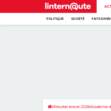
AC
POLITIQUE
SOCIÉTÉ
FAITS DIVER
Résultat brevet 2026
Académie d