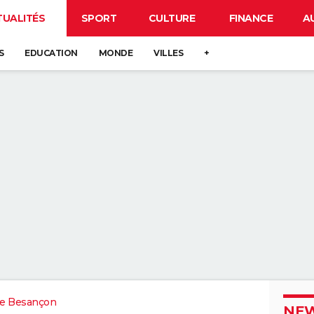
TUALITÉS
SPORT
CULTURE
FINANCE
A
S
EDUCATION
MONDE
VILLES
+
e Besançon
NEW