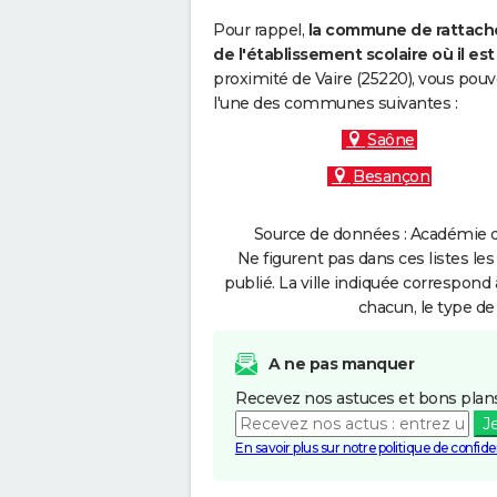
Pour rappel,
la commune de rattache
de l'établissement scolaire où il est 
proximité de Vaire (25220), vous pouv
l'une des communes suivantes :
Saône
Besançon
Source de données : Académie d
Ne figurent pas dans ces listes les
publié. La ville indiquée correspond 
chacun, le type de 
A ne pas manquer
Recevez nos astuces et bons plans
J
En savoir plus sur notre politique de confiden