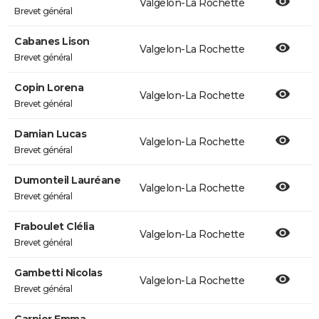
Valgelon-La Rochette
Brevet général
Cabanes Lison
Valgelon-La Rochette
Brevet général
Copin Lorena
Valgelon-La Rochette
Brevet général
Damian Lucas
Valgelon-La Rochette
Brevet général
Dumonteil Lauréane
Valgelon-La Rochette
Brevet général
Fraboulet Clélia
Valgelon-La Rochette
Brevet général
Gambetti Nicolas
Valgelon-La Rochette
Brevet général