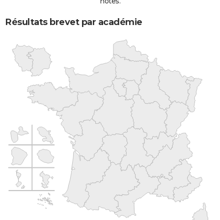
notes.
Résultats brevet par académie