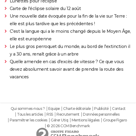
Lunettes pour l'éclipse
Carte de l'éclipse solaire du 12 août
Une nouvelle date évoquée pour la fin de la vie sur Terre :
elle est plus tardive que les précédentes !
C'est la langue qui a le moins changé depuis le Moyen Âge,
elle est européenne
Le plus gros perroquet du monde, au bord de l'extinction il
y a 30 ans, renaît grâce à un arbre
Quelle amende en cas d'excès de vitesse ? Ce que vous
devez absolument savoir avant de prendre la route des
vacances
Qui sommes-nous ?
Equipe
Charte éditoriale
Publicité
Contact
Tous les articles
RSS
Recrutement
Données personnelles
Paramétrer les cookies
Gérer Utiq
Mentions légales
Groupe Figaro
© 2026 CCM Benchmark