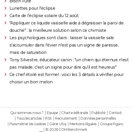
Bison Futé
Lunettes pour l'éclipse
Carte de l'éclipse solaire du 12 août
"Appliquer ce liquide vaisselle aide à dégraisser la paroi de
douche" : la meilleure solution selon ce chimiste
Les psychologues sont clairs : laisser la vaisselle sale
s'accumuler dans l'évier n'est pas un signe de paresse,
mais de saturation
Tony Silvestre, éducateur canin : "un chien qui éternue n'est
pas malade, c'est un signe pour dire qu'il est heureux"
Ce chef étoilé est formel : voici les 3 détails à vérifier pour
choisir un bon melon
Qui sommes-nous ?
Equipe
Charte éditoriale
Publicité
Contact
Tous les articles
RSS
Recrutement
Données personnelles
Paramétrer les cookies
Gérer Utiq
Mentions légales
Groupe Figaro
© 2026 CCM Benchmark