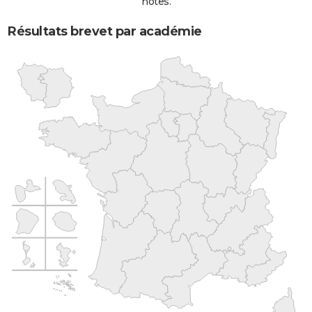
notes.
Résultats brevet par académie