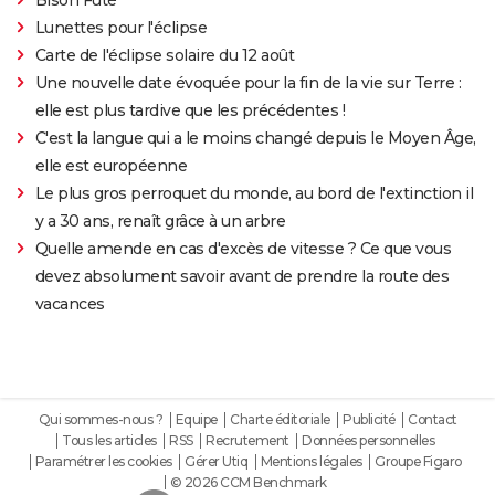
Lunettes pour l'éclipse
Carte de l'éclipse solaire du 12 août
Une nouvelle date évoquée pour la fin de la vie sur Terre :
elle est plus tardive que les précédentes !
C'est la langue qui a le moins changé depuis le Moyen Âge,
elle est européenne
Le plus gros perroquet du monde, au bord de l'extinction il
y a 30 ans, renaît grâce à un arbre
Quelle amende en cas d'excès de vitesse ? Ce que vous
devez absolument savoir avant de prendre la route des
vacances
Qui sommes-nous ?
Equipe
Charte éditoriale
Publicité
Contact
Tous les articles
RSS
Recrutement
Données personnelles
Paramétrer les cookies
Gérer Utiq
Mentions légales
Groupe Figaro
© 2026 CCM Benchmark