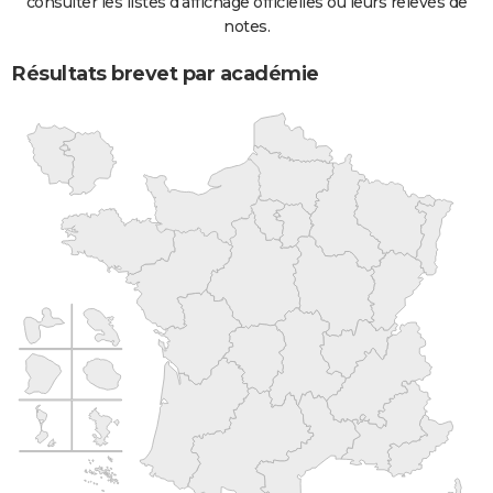
consulter les listes d'affichage officielles ou leurs relevés de
notes.
Résultats brevet par académie