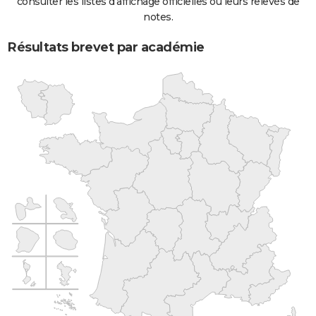
consulter les listes d'affichage officielles ou leurs relevés de
notes.
Résultats brevet par académie