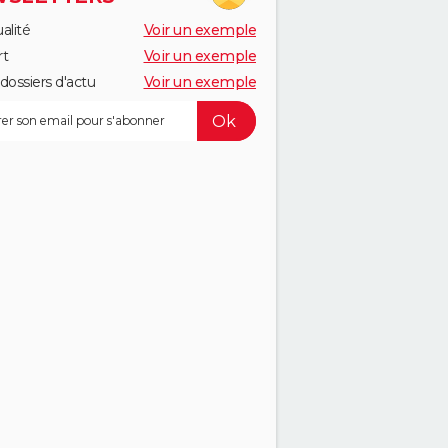
alité
Voir un exemple
rt
Voir un exemple
dossiers d'actu
Voir un exemple