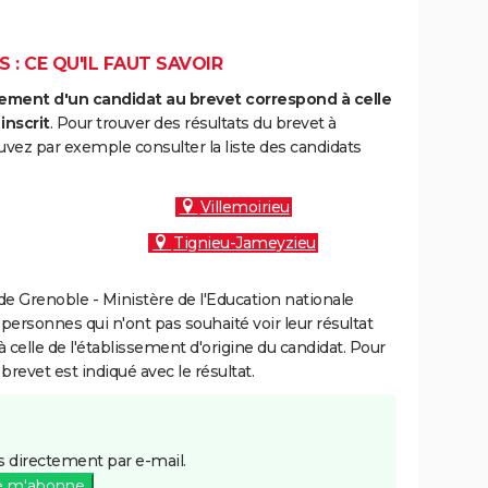
 : CE QU'IL FAUT SAVOIR
ment d'un candidat au brevet correspond à celle
inscrit
. Pour trouver des résultats du brevet à
vez par exemple consulter la liste des candidats
:
Villemoirieu
Tignieu-Jameyzieu
e Grenoble - Ministère de l'Education nationale
 personnes qui n'ont pas souhaité voir leur résultat
à celle de l'établissement d'origine du candidat. Pour
brevet est indiqué avec le résultat.
 directement par e-mail.
e m'abonne