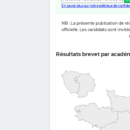
En savoir plus sur notre politique de confiden
NB : La présente publication de rés
officielle. Les candidats sont invités
Résultats brevet par acadé