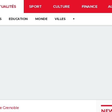
TUALITÉS
SPORT
CULTURE
FINANCE
A
S
EDUCATION
MONDE
VILLES
+
e Grenoble
NEW