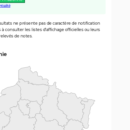
tialité
ultats ne présente pas de caractère de notification
 à consulter les listes d'affichage officielles ou leurs
relevés de notes.
mie