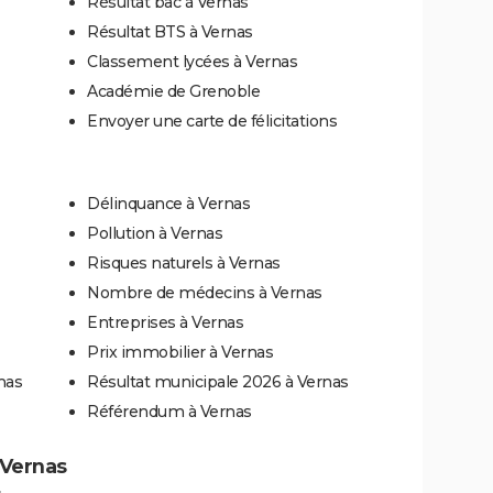
Résultat bac à Vernas
Résultat BTS à Vernas
Classement lycées à Vernas
Académie de Grenoble
Envoyer une carte de félicitations
Délinquance à Vernas
Pollution à Vernas
Risques naturels à Vernas
Nombre de médecins à Vernas
Entreprises à Vernas
Prix immobilier à Vernas
nas
Résultat municipale 2026 à Vernas
Référendum à Vernas
à Vernas