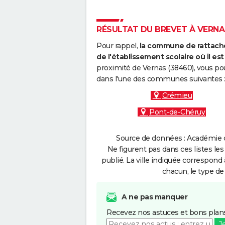
RÉSULTAT DU BREVET À VERNAS
Pour rappel,
la commune de rattache
de l'établissement scolaire où il est 
proximité de Vernas (38460), vous pou
dans l'une des communes suivantes 
Crémieu
Pont-de-Chéruy
Source de données : Académie d
Ne figurent pas dans ces listes les
publié. La ville indiquée correspond 
chacun, le type de 
A ne pas manquer
Recevez nos astuces et bons plans
J