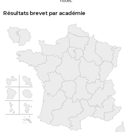
notes.
Résultats brevet par académie