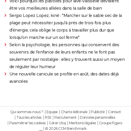
Voici pourquoi les pastilles pour lave-vaisselle devraient
être vos meilleures alliées dans la salle de bain
Sergio Lopez Lopez, kiné : "Marcher sur le sable sec de la
plage peut nécessiter jusqu'à près de trois fois plus
d'énergie, cela oblige le corps à travailler plus dur que
lorsqu'on marche sur un sol ferme"
Selon la psychologie, les personnes qui conservent des
souvenirs de l'enfance de leurs enfants ne le font pas
seulement par nostalgie : elles y trouvent aussi un moyen
de réguler leur humeur
Une nouvelle canicule se profile en août, des dates déjà
avancées
Qui sommes-nous ?
Equipe
Charte éditoriale
Publicité
Contact
Tous les articles
RSS
Recrutement
Données personnelles
Paramétrer les cookies
Gérer Utiq
Mentions légales
Groupe Figaro
© 2026 CCM Benchmark