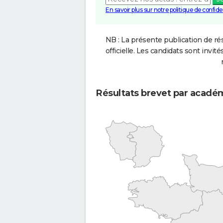
En savoir plus sur notre politique de confiden
NB : La présente publication de rés
officielle. Les candidats sont invités
Résultats brevet par acadé