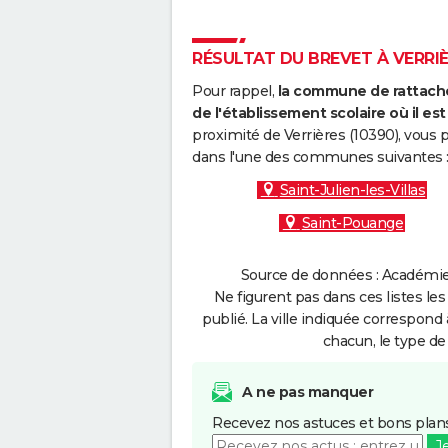
RÉSULTAT DU BREVET À VERRIÈR
Pour rappel,
la commune de rattache
de l'établissement scolaire où il est 
proximité de Verrières (10390), vous 
dans l'une des communes suivantes 
Saint-Julien-les-Villas
Saint-Pouange
Source de données : Académie 
Ne figurent pas dans ces listes les
publié. La ville indiquée correspond 
chacun, le type de 
A ne pas manquer
Recevez nos astuces et bons plans
J