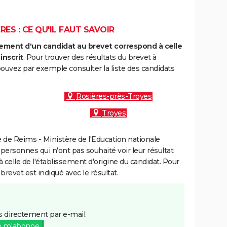
ES : CE QU'IL FAUT SAVOIR
ment d'un candidat au brevet correspond à celle
inscrit
. Pour trouver des résultats du brevet à
pouvez par exemple consulter la liste des candidats
:
Rosières-près-Troyes
Troyes
de Reims - Ministère de l'Education nationale
 personnes qui n'ont pas souhaité voir leur résultat
à celle de l'établissement d'origine du candidat. Pour
brevet est indiqué avec le résultat.
 directement par e-mail.
e m'abonne