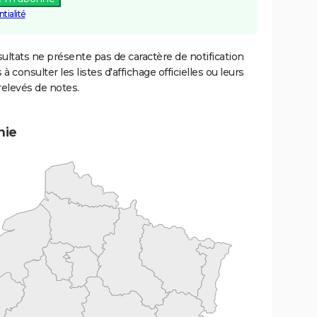
tialité
ultats ne présente pas de caractère de notification
 à consulter les listes d'affichage officielles ou leurs
relevés de notes.
mie