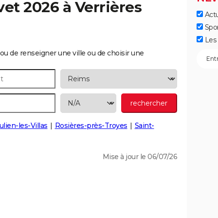
vet 2026 à
Verrières
Actu
Spo
Les 
ou de renseigner une ville ou de choisir une
ulien-les-Villas
Rosières-près-Troyes
Saint-
Mise à jour le 06/07/26