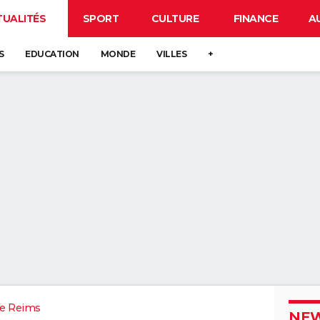
TUALITÉS
SPORT
CULTURE
FINANCE
A
S
EDUCATION
MONDE
VILLES
+
e Reims
NEW