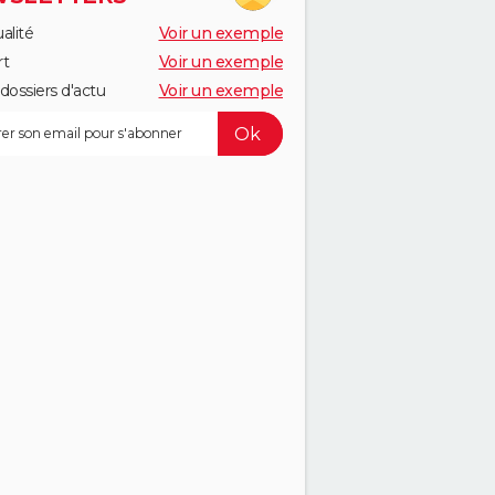
alité
Voir un exemple
rt
Voir un exemple
dossiers d'actu
Voir un exemple