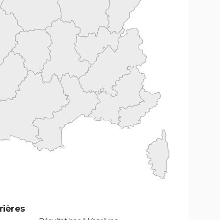
rières