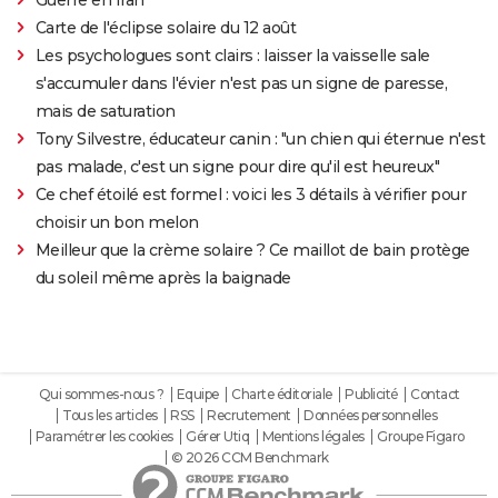
Carte de l'éclipse solaire du 12 août
Les psychologues sont clairs : laisser la vaisselle sale
s'accumuler dans l'évier n'est pas un signe de paresse,
mais de saturation
Tony Silvestre, éducateur canin : "un chien qui éternue n'est
pas malade, c'est un signe pour dire qu'il est heureux"
Ce chef étoilé est formel : voici les 3 détails à vérifier pour
choisir un bon melon
Meilleur que la crème solaire ? Ce maillot de bain protège
du soleil même après la baignade
Qui sommes-nous ?
Equipe
Charte éditoriale
Publicité
Contact
Tous les articles
RSS
Recrutement
Données personnelles
Paramétrer les cookies
Gérer Utiq
Mentions légales
Groupe Figaro
© 2026 CCM Benchmark