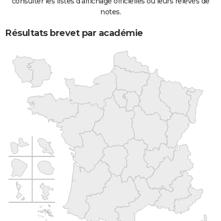
consulter les listes d'affichage officielles ou leurs relevés de
notes.
Résultats brevet par académie