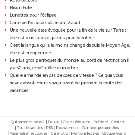
Bison Futé
Lunettes pour l'éclipse
Carte de l'éclipse solaire du 12 août
Une nouvelle date évoquée pour la fin de la vie sur Terre :
elle est plus tardive que les précédentes !
C'est la langue qui a le moins changé depuis le Moyen Âge,
elle est européenne
Le plus gros perroquet du monde, au bord de l'extinction il
y a 30 ans, renaît grâce à un arbre
Quelle amende en cas d'excès de vitesse ? Ce que vous
devez absolument savoir avant de prendre la route des
vacances
Qui sommes-nous ?
Equipe
Charte éditoriale
Publicité
Contact
Tous les articles
RSS
Recrutement
Données personnelles
Paramétrer les cookies
Gérer Utiq
Mentions légales
Groupe Figaro