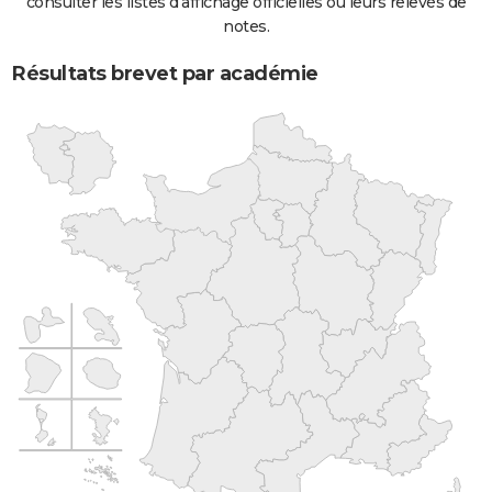
consulter les listes d'affichage officielles ou leurs relevés de
notes.
Résultats brevet par académie