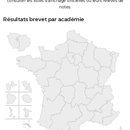
consulter les listes d'affichage officielles ou leurs relevés de
notes.
Résultats brevet par académie