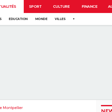
TUALITÉS
SPORT
CULTURE
FINANCE
A
S
EDUCATION
MONDE
VILLES
+
e Montpellier
NEW