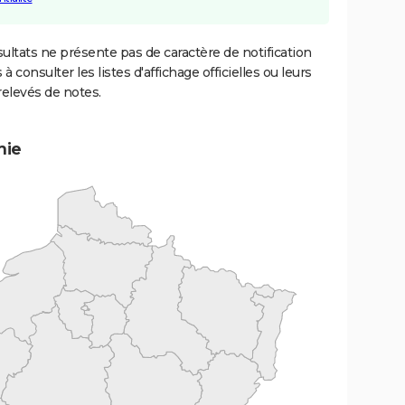
ultats ne présente pas de caractère de notification
 à consulter les listes d'affichage officielles ou leurs
relevés de notes.
mie