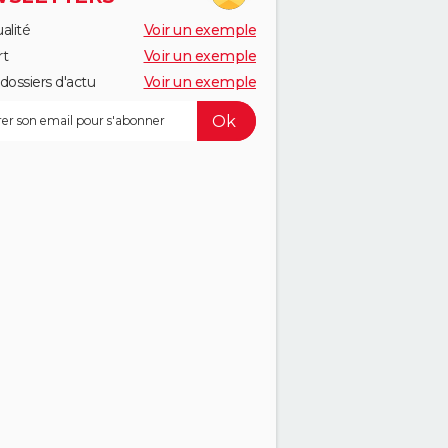
alité
Voir un exemple
rt
Voir un exemple
dossiers d'actu
Voir un exemple