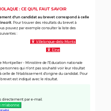
OLAQUE : CE QU'IL FAUT SAVOIR
ment d'un candidat au brevet correspond à celle
inscrit
. Pour trouver des résultats du brevet à
ous pouvez par exemple consulter la liste des
uivantes :
Villelongue-dels-Monts
Elne
Montpellier - Ministère de l'Education nationale
 personnes qui n'ont pas souhaité voir leur résultat
à celle de l'établissement d'origine du candidat. Pour
brevet est indiqué avec le résultat.
 directement par e-mail.
e m'abonne
tialité