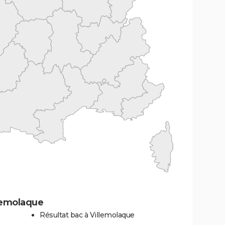
llemolaque
Résultat bac à Villemolaque