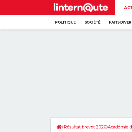
AC
POLITIQUE
SOCIÉTÉ
FAITS DIVER
Résultat brevet 2026
Académie d