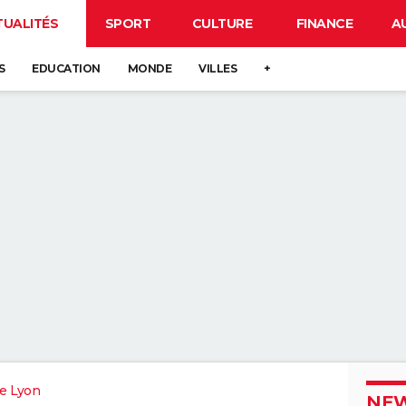
TUALITÉS
SPORT
CULTURE
FINANCE
A
S
EDUCATION
MONDE
VILLES
+
e Lyon
NEW