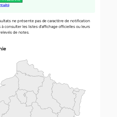
tialité
ultats ne présente pas de caractère de notification
 à consulter les listes d'affichage officielles ou leurs
relevés de notes.
mie