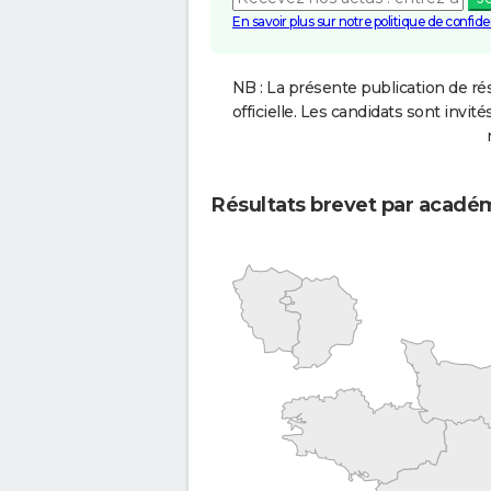
En savoir plus sur notre politique de confiden
NB : La présente publication de rés
officielle. Les candidats sont invités
Résultats brevet par acadé