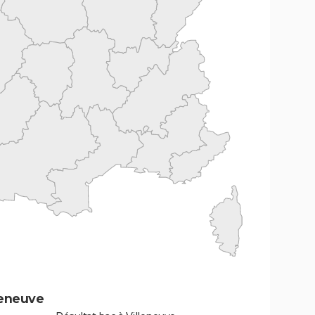
leneuve