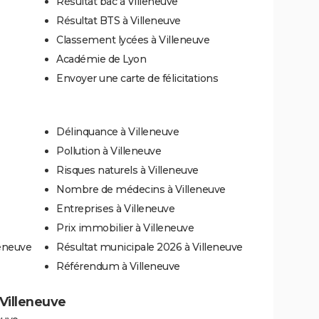
Résultat bac à Villeneuve
Résultat BTS à Villeneuve
Classement lycées à Villeneuve
Académie de Lyon
Envoyer une carte de félicitations
Délinquance à Villeneuve
Pollution à Villeneuve
Risques naturels à Villeneuve
Nombre de médecins à Villeneuve
Entreprises à Villeneuve
Prix immobilier à Villeneuve
leneuve
Résultat municipale 2026 à Villeneuve
Référendum à Villeneuve
 Villeneuve