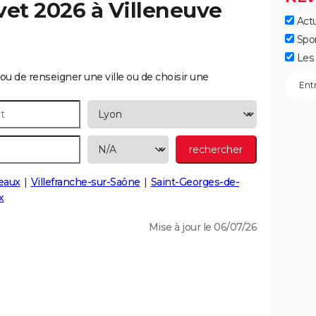
vet 2026 à
Villeneuve
Actu
Spo
Les 
ou de renseigner une ville ou de choisir une
eaux
Villefranche-sur-Saône
Saint-Georges-de-
x
Mise à jour le 06/07/26