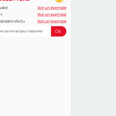
alité
Voir un exemple
rt
Voir un exemple
dossiers d'actu
Voir un exemple