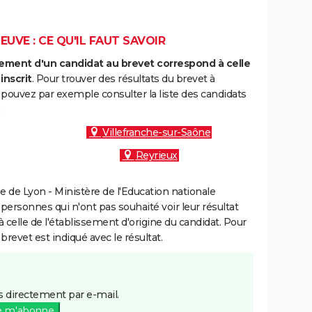
UVE : CE QU'IL FAUT SAVOIR
ment d'un candidat au brevet correspond à celle
inscrit
. Pour trouver des résultats du brevet à
 pouvez par exemple consulter la liste des candidats
:
Villefranche-sur-Saône
Reyrieux
 de Lyon - Ministère de l'Education nationale
 personnes qui n'ont pas souhaité voir leur résultat
à celle de l'établissement d'origine du candidat. Pour
brevet est indiqué avec le résultat.
 directement par e-mail.
e m'abonne