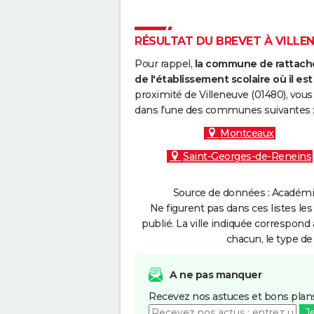
RÉSULTAT DU BREVET À VILLENE
Pour rappel,
la commune de rattache
de l'établissement scolaire où il est 
proximité de Villeneuve (01480), vous
dans l'une des communes suivantes 
Montceaux
Saint-Georges-de-Reneins
Source de données : Académie
Ne figurent pas dans ces listes les
publié. La ville indiquée correspond 
chacun, le type de 
A ne pas manquer
Recevez nos astuces et bons plans
J