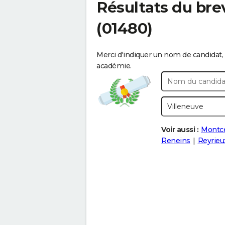
Résultats du bre
(01480)
Merci d'indiquer un nom de candidat, 
académie.
Voir aussi :
Montc
Reneins
Reyrieu