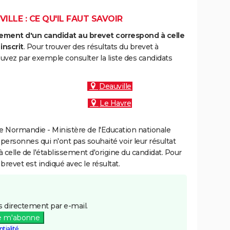
ILLE : CE QU'IL FAUT SAVOIR
ment d'un candidat au brevet correspond à celle
inscrit
. Pour trouver des résultats du brevet à
 pouvez par exemple consulter la liste des candidats
:
Deauville
Le Havre
 Normandie - Ministère de l'Education nationale
 personnes qui n'ont pas souhaité voir leur résultat
à celle de l'établissement d'origine du candidat. Pour
brevet est indiqué avec le résultat.
 directement par e-mail.
e m'abonne
tialité