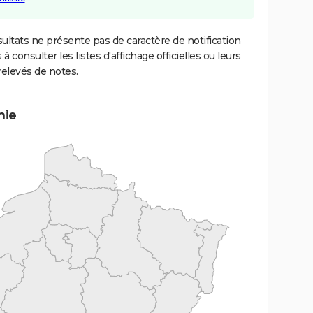
ultats ne présente pas de caractère de notification
 à consulter les listes d'affichage officielles ou leurs
relevés de notes.
mie