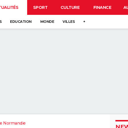
TUALITÉS
SPORT
CULTURE
FINANCE
A
S
EDUCATION
MONDE
VILLES
+
e Normandie
NEW