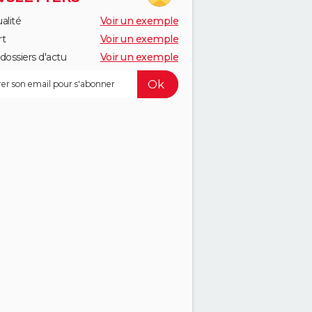
alité
Voir un exemple
rt
Voir un exemple
dossiers d'actu
Voir un exemple