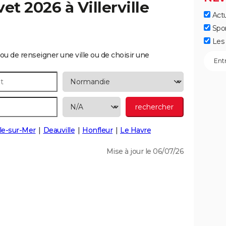
vet 2026 à
Villerville
Actu
Spo
Les 
ou de renseigner une ville ou de choisir une
lle-sur-Mer
Deauville
Honfleur
Le Havre
Mise à jour le 06/07/26