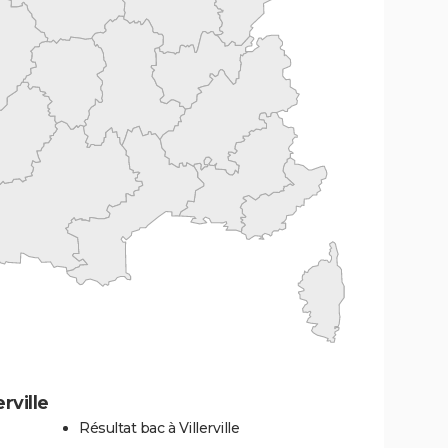
rville
Résultat bac à Villerville