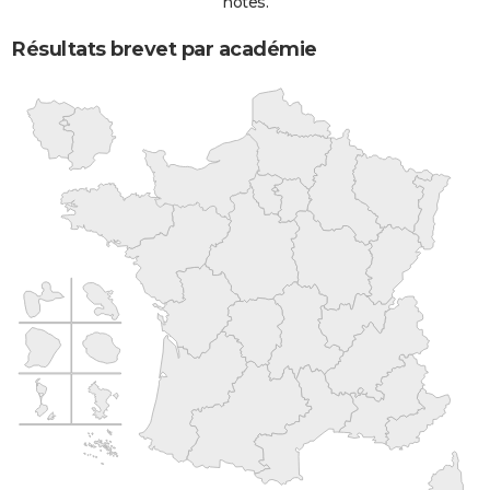
notes.
Résultats brevet par académie