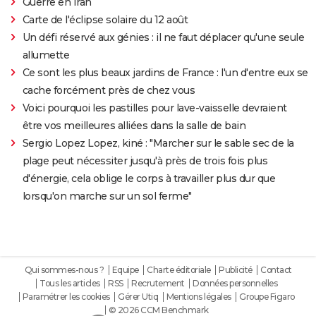
Guerre en Iran
Carte de l'éclipse solaire du 12 août
Un défi réservé aux génies : il ne faut déplacer qu'une seule
allumette
Ce sont les plus beaux jardins de France : l'un d'entre eux se
cache forcément près de chez vous
Voici pourquoi les pastilles pour lave-vaisselle devraient
être vos meilleures alliées dans la salle de bain
Sergio Lopez Lopez, kiné : "Marcher sur le sable sec de la
plage peut nécessiter jusqu'à près de trois fois plus
d'énergie, cela oblige le corps à travailler plus dur que
lorsqu'on marche sur un sol ferme"
Qui sommes-nous ?
Equipe
Charte éditoriale
Publicité
Contact
Tous les articles
RSS
Recrutement
Données personnelles
Paramétrer les cookies
Gérer Utiq
Mentions légales
Groupe Figaro
© 2026 CCM Benchmark