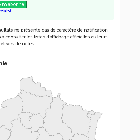
e m'abonne
tialité
ultats ne présente pas de caractère de notification
 à consulter les listes d'affichage officielles ou leurs
relevés de notes.
mie