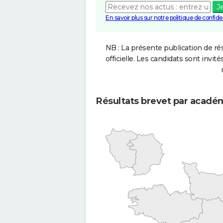
J
En savoir plus sur notre politique de confiden
NB : La présente publication de rés
officielle. Les candidats sont invités
Résultats brevet par acadé