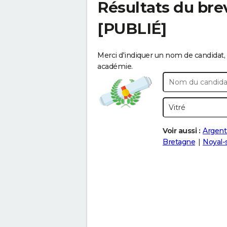
Résultats du bre
[PUBLIÉ]
Merci d'indiquer un nom de candidat, 
académie.
Voir aussi :
Argent
Bretagne
Noyal-s