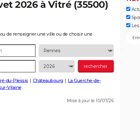
vet 2026 à
Vitré
(35500)
Actu
Spo
Les 
ou de renseigner une ville ou de choisir une
ré-du-Plessis
Châteaubourg
La Guerche-de-
ur-Vilaine
Mise à jour le 10/07/26