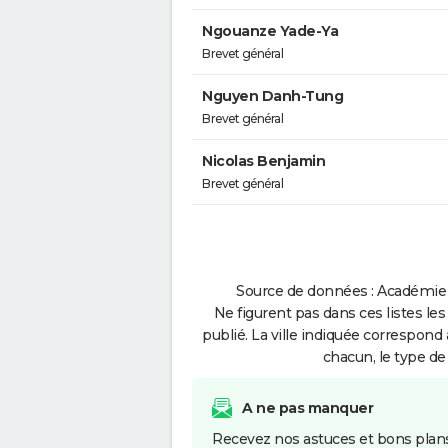
Ngouanze Yade-Ya
Brevet général
Nguyen Danh-Tung
Brevet général
Nicolas Benjamin
Brevet général
Source de données : Académie 
Ne figurent pas dans ces listes les
publié. La ville indiquée correspond 
chacun, le type de 
A ne pas manquer
Recevez nos astuces et bons plans