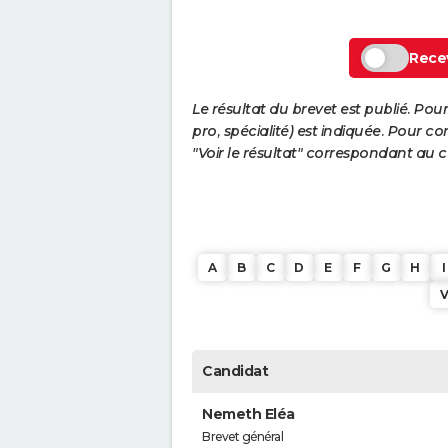
Recev
Le résultat du brevet est publié. Pour
pro, spécialité) est indiquée. Pour con
"Voir le résultat" correspondant au 
A
B
C
D
E
F
G
H
I
Candidat
Nemeth Eléa
Brevet général