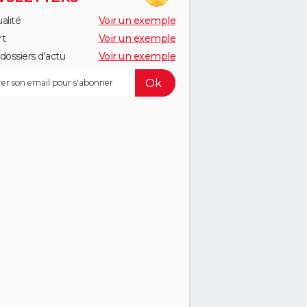
alité
Voir un exemple
rt
Voir un exemple
dossiers d'actu
Voir un exemple