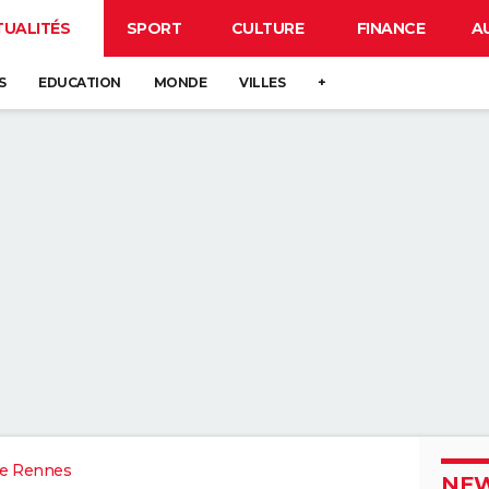
TUALITÉS
SPORT
CULTURE
FINANCE
A
S
EDUCATION
MONDE
VILLES
+
e Rennes
NEW