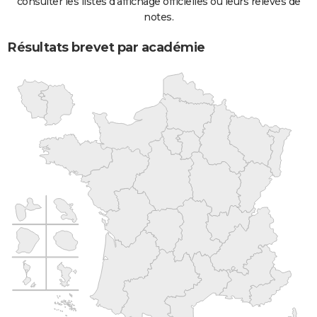
consulter les listes d'affichage officielles ou leurs relevés de
notes.
Résultats brevet par académie