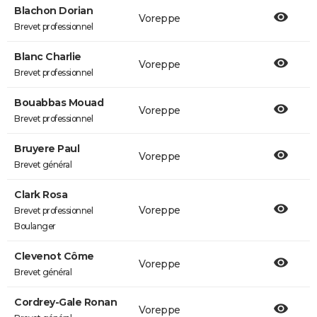
Blachon Dorian
Voreppe
Brevet professionnel
Blanc Charlie
Voreppe
Brevet professionnel
Bouabbas Mouad
Voreppe
Brevet professionnel
Bruyere Paul
Voreppe
Brevet général
Clark Rosa
Voreppe
Brevet professionnel
Boulanger
Clevenot Côme
Voreppe
Brevet général
Cordrey-Gale Ronan
Voreppe