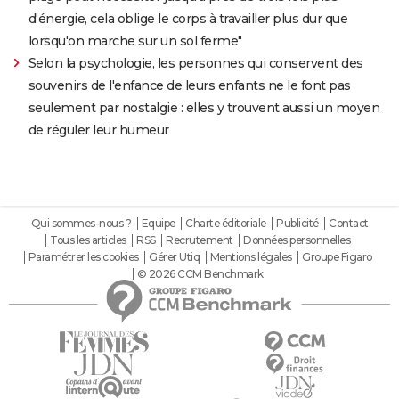
d'énergie, cela oblige le corps à travailler plus dur que
lorsqu'on marche sur un sol ferme"
Selon la psychologie, les personnes qui conservent des
souvenirs de l'enfance de leurs enfants ne le font pas
seulement par nostalgie : elles y trouvent aussi un moyen
de réguler leur humeur
Qui sommes-nous ?
Equipe
Charte éditoriale
Publicité
Contact
Tous les articles
RSS
Recrutement
Données personnelles
Paramétrer les cookies
Gérer Utiq
Mentions légales
Groupe Figaro
© 2026 CCM Benchmark