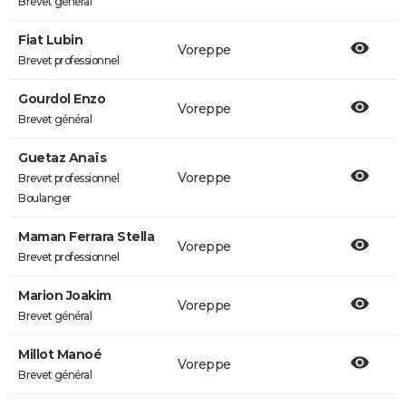
Brevet général
Fiat Lubin
Voreppe
Brevet professionnel
Gourdol Enzo
Voreppe
Brevet général
Guetaz Anaïs
Voreppe
Brevet professionnel
Boulanger
Maman Ferrara Stella
Voreppe
Brevet professionnel
Marion Joakim
Voreppe
Brevet général
Millot Manoé
Voreppe
Brevet général