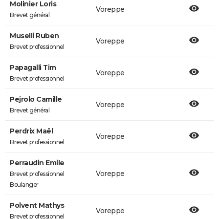
Molinier Loris
Voreppe
Brevet général
Muselli Ruben
Voreppe
Brevet professionnel
Papagalli Tim
Voreppe
Brevet professionnel
Pejrolo Camille
Voreppe
Brevet général
Perdrix Maël
Voreppe
Brevet professionnel
Perraudin Emile
Voreppe
Brevet professionnel
Boulanger
Polvent Mathys
Voreppe
Brevet professionnel