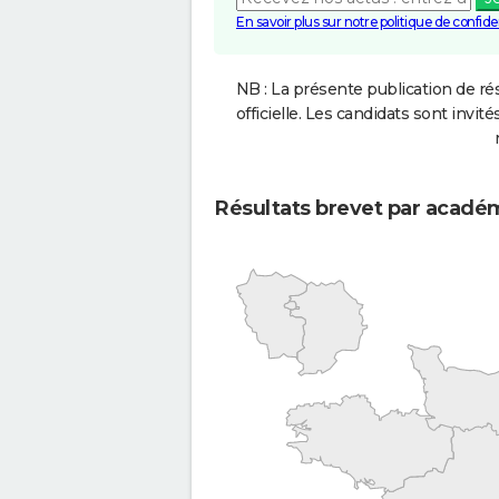
En savoir plus sur notre politique de confiden
NB : La présente publication de rés
officielle. Les candidats sont invités
Résultats brevet par acadé