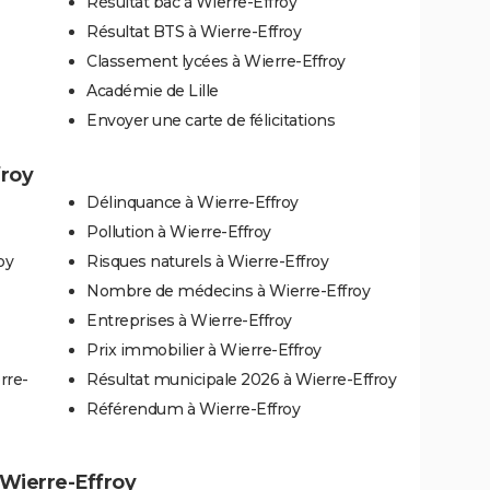
Résultat bac à Wierre-Effroy
Résultat BTS à Wierre-Effroy
Classement lycées à Wierre-Effroy
Académie de Lille
Envoyer une carte de félicitations
froy
Délinquance à Wierre-Effroy
Pollution à Wierre-Effroy
oy
Risques naturels à Wierre-Effroy
Nombre de médecins à Wierre-Effroy
Entreprises à Wierre-Effroy
Prix immobilier à Wierre-Effroy
rre-
Résultat municipale 2026 à Wierre-Effroy
Référendum à Wierre-Effroy
à Wierre-Effroy