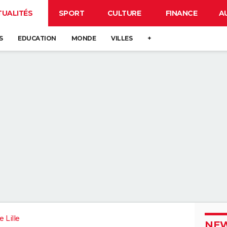
TUALITÉS
SPORT
CULTURE
FINANCE
A
S
EDUCATION
MONDE
VILLES
+
 Lille
NEW