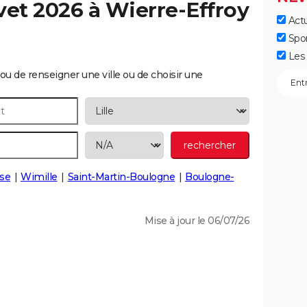
vet 2026 à
Wierre-Effroy
Actu
Spo
Les 
ou de renseigner une ville ou de choisir une
se
Wimille
Saint-Martin-Boulogne
Boulogne-
Mise à jour le 06/07/26