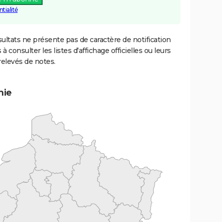
tialité
ultats ne présente pas de caractère de notification
 à consulter les listes d'affichage officielles ou leurs
relevés de notes.
mie