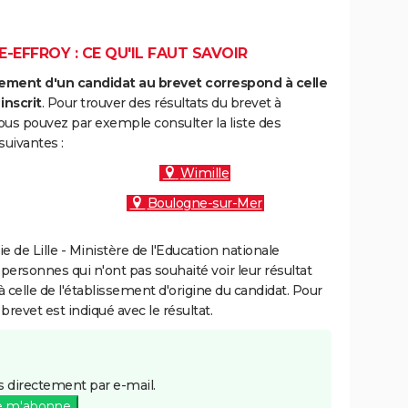
-EFFROY : CE QU'IL FAUT SAVOIR
ment d'un candidat au brevet correspond à celle
inscrit
. Pour trouver des résultats du brevet à
ous pouvez par exemple consulter la liste des
uivantes :
Wimille
Boulogne-sur-Mer
de Lille - Ministère de l'Education nationale
 personnes qui n'ont pas souhaité voir leur résultat
à celle de l'établissement d'origine du candidat. Pour
brevet est indiqué avec le résultat.
 directement par e-mail.
e m'abonne