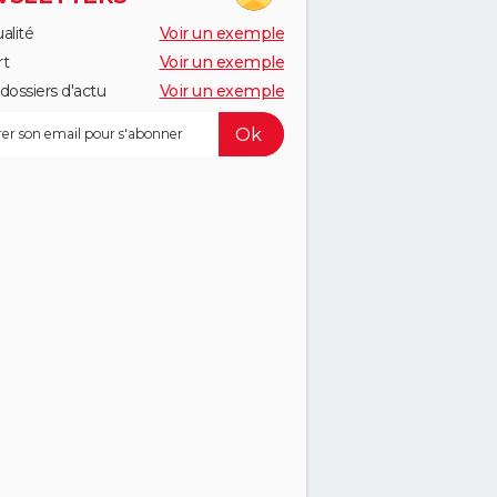
alité
Voir un exemple
rt
Voir un exemple
dossiers d'actu
Voir un exemple