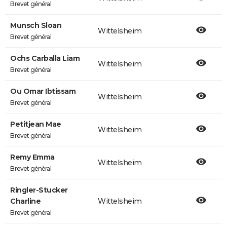
Brevet général
Munsch Sloan
Wittelsheim
Brevet général
Ochs Carballa Liam
Wittelsheim
Brevet général
Ou Omar Ibtissam
Wittelsheim
Brevet général
Petitjean Mae
Wittelsheim
Brevet général
Remy Emma
Wittelsheim
Brevet général
Ringler-Stucker
Charline
Wittelsheim
Brevet général