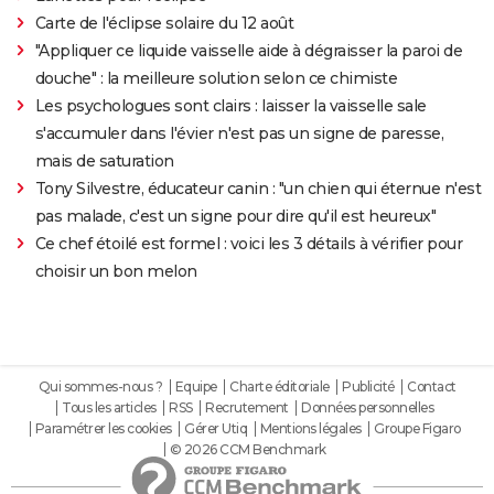
Carte de l'éclipse solaire du 12 août
"Appliquer ce liquide vaisselle aide à dégraisser la paroi de
douche" : la meilleure solution selon ce chimiste
Les psychologues sont clairs : laisser la vaisselle sale
s'accumuler dans l'évier n'est pas un signe de paresse,
mais de saturation
Tony Silvestre, éducateur canin : "un chien qui éternue n'est
pas malade, c'est un signe pour dire qu'il est heureux"
Ce chef étoilé est formel : voici les 3 détails à vérifier pour
choisir un bon melon
Qui sommes-nous ?
Equipe
Charte éditoriale
Publicité
Contact
Tous les articles
RSS
Recrutement
Données personnelles
Paramétrer les cookies
Gérer Utiq
Mentions légales
Groupe Figaro
© 2026 CCM Benchmark