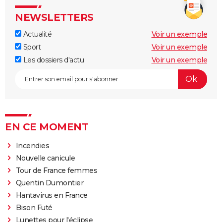
NEWSLETTERS
Actualité
Voir un exemple
Sport
Voir un exemple
Les dossiers d'actu
Voir un exemple
EN CE MOMENT
Incendies
Nouvelle canicule
Tour de France femmes
Quentin Dumontier
Hantavirus en France
Bison Futé
Lunettes pour l'éclipse