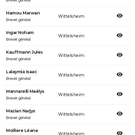
Brevet général
Hamou Marwan
Wittelsheim
Brevet général
Ingar Noham
Wittelsheim
Brevet général
Kauffmann Jules
Wittelsheim
Brevet général
Lalaymia Isaac
Wittelsheim
Brevet général
Mannarelli Maëlys
Wittelsheim
Brevet général
Mazian Narjys
Wittelsheim
Brevet général
Molliere Léane
Wittelsheim