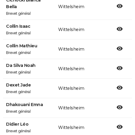
Cichocki Blanca
Bella
Wittelsheim
Brevet général
Collin Isaac
Wittelsheim
Brevet général
Collin Mathieu
Wittelsheim
Brevet général
Da Silva Noah
Wittelsheim
Brevet général
Dexet Jade
Wittelsheim
Brevet général
Dhakouani Emna
Wittelsheim
Brevet général
Didier Léo
Wittelsheim
Brevet général