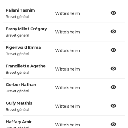
Fallani Tasnim
Wittelsheim
Brevet général
Farny Millot Grégory
Wittelsheim
Brevet général
Figenwald Emma
Wittelsheim
Brevet général
Francillette Agathe
Wittelsheim
Brevet général
Gerber Nathan
Wittelsheim
Brevet général
Gully Matthis
Wittelsheim
Brevet général
Haffary Amir
Wittelsheim