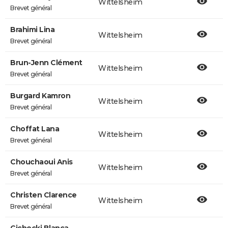
Wittelsheim
Brevet général
Brahimi Lina
Wittelsheim
Brevet général
Brun-Jenn Clément
Wittelsheim
Brevet général
Burgard Kamron
Wittelsheim
Brevet général
Choffat Lana
Wittelsheim
Brevet général
Chouchaoui Anis
Wittelsheim
Brevet général
Christen Clarence
Wittelsheim
Brevet général