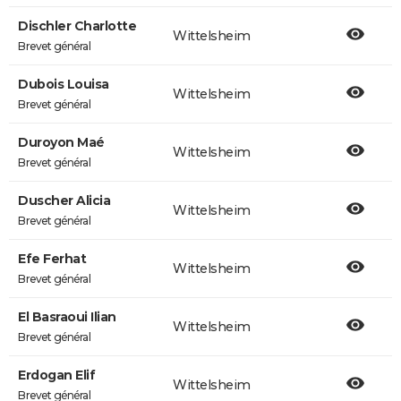
Dischler Charlotte
Wittelsheim
Brevet général
Dubois Louisa
Wittelsheim
Brevet général
Duroyon Maé
Wittelsheim
Brevet général
Duscher Alicia
Wittelsheim
Brevet général
Efe Ferhat
Wittelsheim
Brevet général
El Basraoui Ilian
Wittelsheim
Brevet général
Erdogan Elif
Wittelsheim
Brevet général