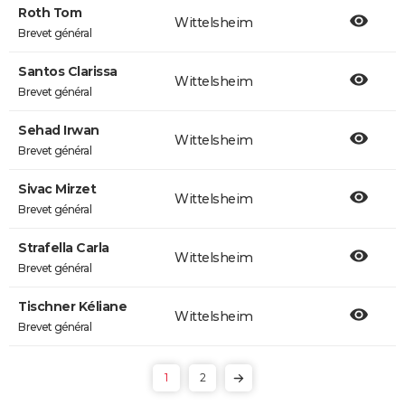
Roth Tom
Wittelsheim
Brevet général
Santos Clarissa
Wittelsheim
Brevet général
Sehad Irwan
Wittelsheim
Brevet général
Sivac Mirzet
Wittelsheim
Brevet général
Strafella Carla
Wittelsheim
Brevet général
Tischner Kéliane
Wittelsheim
Brevet général
1
2