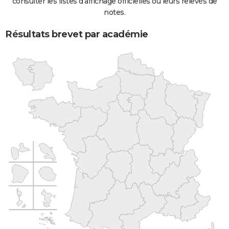
consulter les listes d'affichage officielles ou leurs relevés de
notes.
Résultats brevet par académie