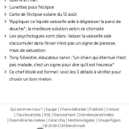
Lunettes pour l'éclipse
Carte de l'éclipse solaire du 12 août
"Appliquer ce liquide vaisselle aide à dégraisser la paroi de
douche" : la meilleure solution selon ce chimiste
Les psychologues sont clairs : laisser la vaisselle sale
s'accumuler dans l'évier n'est pas un signe de paresse,
mais de saturation
Tony Silvestre, éducateur canin : "un chien qui éternue n'est
pas malade, c'est un signe pour dire qu'il est heureux"
Ce chef étoilé est formel : voici les 3 détails à vérifier pour
choisir un bon melon
Qui sommes-nous ?
Equipe
Charte éditoriale
Publicité
Contact
Tous les articles
RSS
Recrutement
Données personnelles
Paramétrer les cookies
Gérer Utiq
Mentions légales
Groupe Figaro
© 2026 CCM Benchmark