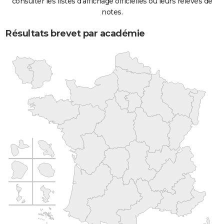
consulter les listes d'affichage officielles ou leurs relevés de
notes.
Résultats brevet par académie