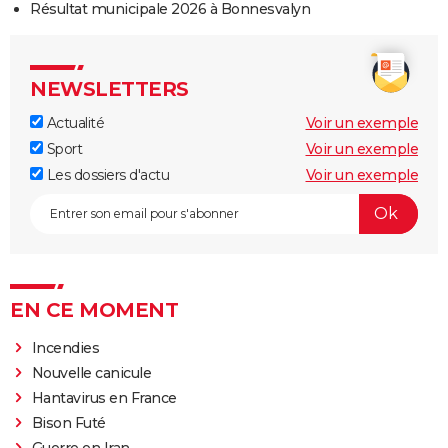
Résultat municipale 2026 à Bonnesvalyn
NEWSLETTERS
Actualité
Voir un exemple
Sport
Voir un exemple
Les dossiers d'actu
Voir un exemple
EN CE MOMENT
Incendies
Nouvelle canicule
Hantavirus en France
Bison Futé
Guerre en Iran