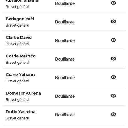
Absalon Shaïna
Bouillante
Brevet général
Barlagne Yaël
Bouillante
Brevet général
Clarke David
Bouillante
Brevet général
Cotrie Mathéo
Bouillante
Brevet général
Crane Yohann
Bouillante
Brevet général
Domesor Aurena
Bouillante
Brevet général
Duflo Yasmina
Bouillante
Brevet général