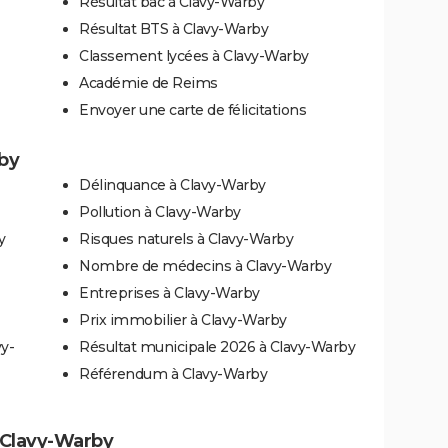
Résultat bac à Clavy-Warby
Résultat BTS à Clavy-Warby
Classement lycées à Clavy-Warby
Académie de Reims
Envoyer une carte de félicitations
rby
Délinquance à Clavy-Warby
Pollution à Clavy-Warby
y
Risques naturels à Clavy-Warby
Nombre de médecins à Clavy-Warby
Entreprises à Clavy-Warby
Prix immobilier à Clavy-Warby
vy-
Résultat municipale 2026 à Clavy-Warby
Référendum à Clavy-Warby
à Clavy-Warby