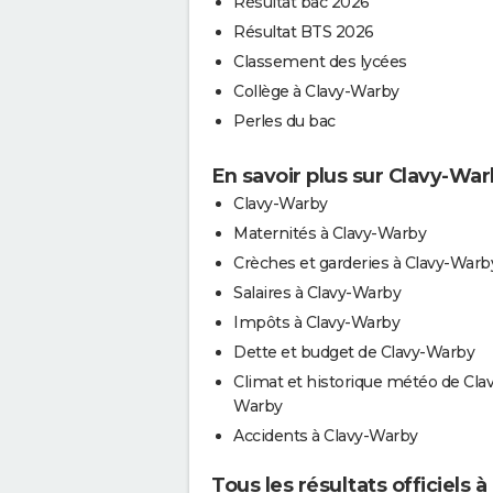
Résultat bac 2026
Résultat BTS 2026
Classement des lycées
Collège à Clavy-Warby
Perles du bac
En savoir plus sur Clavy-Wa
Clavy-Warby
Maternités à Clavy-Warby
Crèches et garderies à Clavy-Warb
Salaires à Clavy-Warby
Impôts à Clavy-Warby
Dette et budget de Clavy-Warby
Climat et historique météo de Cla
Warby
Accidents à Clavy-Warby
Tous les résultats officiels 