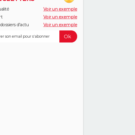
alité
Voir un exemple
rt
Voir un exemple
dossiers d'actu
Voir un exemple