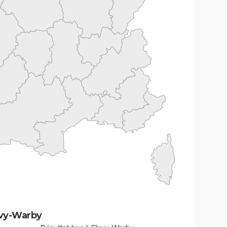
avy-Warby