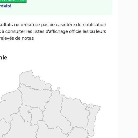
tialité
ultats ne présente pas de caractère de notification
 à consulter les listes d'affichage officielles ou leurs
relevés de notes.
mie