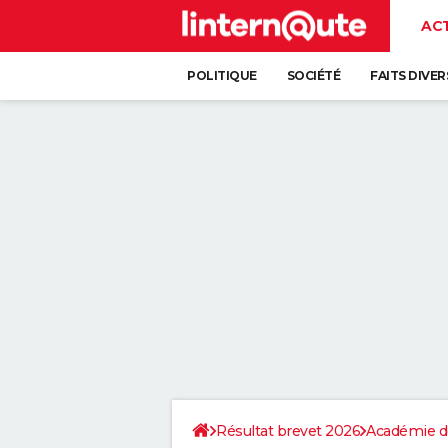
AC
POLITIQUE
SOCIÉTÉ
FAITS DIVER
Résultat brevet 2026
Académie d