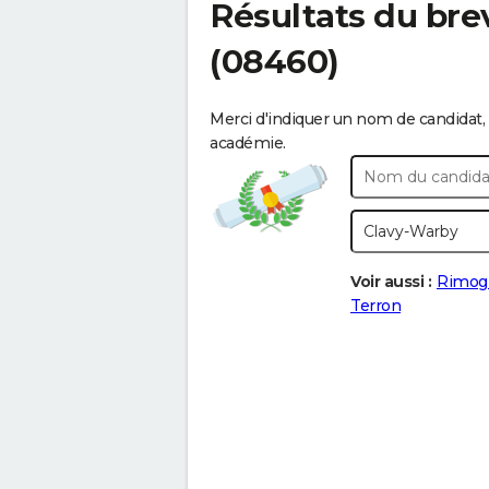
Résultats du bre
(08460)
Merci d'indiquer un nom de candidat, 
académie.
Voir aussi :
Rimog
Terron