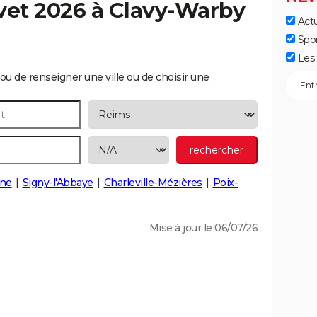
vet 2026 à
Clavy-Warby
Actu
Spo
Les 
ou de renseigner une ville ou de choisir une
ne
Signy-l'Abbaye
Charleville-Mézières
Poix-
Mise à jour le 06/07/26