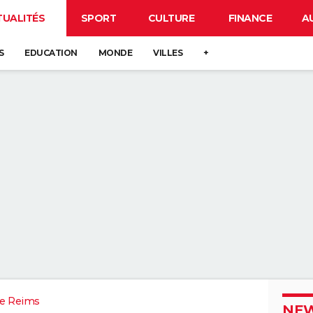
TUALITÉS
SPORT
CULTURE
FINANCE
A
S
EDUCATION
MONDE
VILLES
+
e Reims
NEW