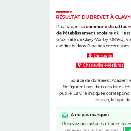
RÉSULTAT DU BREVET À CLAVY-
Pour rappel,
la commune de rattache
de l'établissement scolaire où il est 
proximité de Clavy-Warby (08460), vo
candidats dans l'une des communes s
Rimogne
Charleville-Mézières
Source de données : Académie 
Ne figurent pas dans ces listes les
publié. La ville indiquée correspond 
chacun, le type de 
A ne pas manquer
Recevez nos astuces et bons plans
J