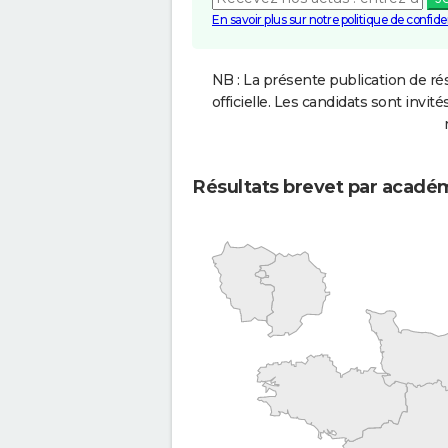
En savoir plus sur notre politique de confiden
NB : La présente publication de rés
officielle. Les candidats sont invités
Résultats brevet par acadé