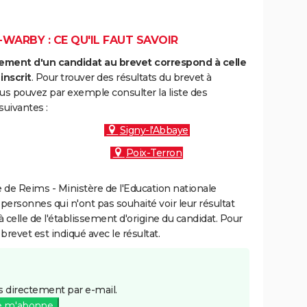
WARBY : CE QU'IL FAUT SAVOIR
ment d'un candidat au brevet correspond à celle
inscrit
. Pour trouver des résultats du brevet à
us pouvez par exemple consulter la liste des
uivantes :
Signy-l'Abbaye
Poix-Terron
de Reims - Ministère de l'Education nationale
 personnes qui n'ont pas souhaité voir leur résultat
à celle de l'établissement d'origine du candidat. Pour
brevet est indiqué avec le résultat.
 directement par e-mail.
e m'abonne