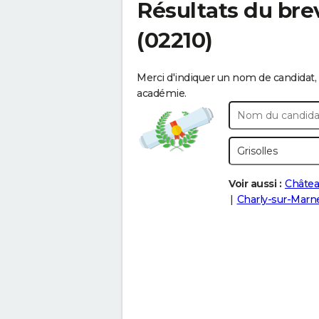
Résultats du bre
(02210)
Merci d'indiquer un nom de candidat, 
académie.
Voir aussi :
Châtea
Charly-sur-Marn