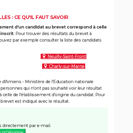
LES : CE QU'IL FAUT SAVOIR
ment d'un candidat au brevet correspond à celle
inscrit
. Pour trouver des résultats du brevet à
pouvez par exemple consulter la liste des candidats
:
Neuilly-Saint-Front
Charly-sur-Marne
d'Amiens - Ministère de l'Education nationale
 personnes qui n'ont pas souhaité voir leur résultat
à celle de l'établissement d'origine du candidat. Pour
brevet est indiqué avec le résultat.
 directement par e-mail.
e m'abonne