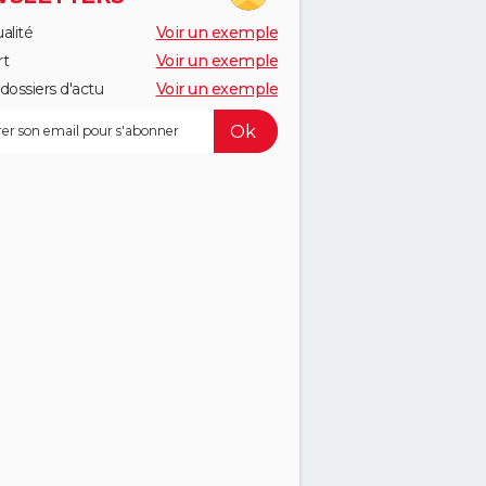
alité
Voir un exemple
rt
Voir un exemple
dossiers d'actu
Voir un exemple