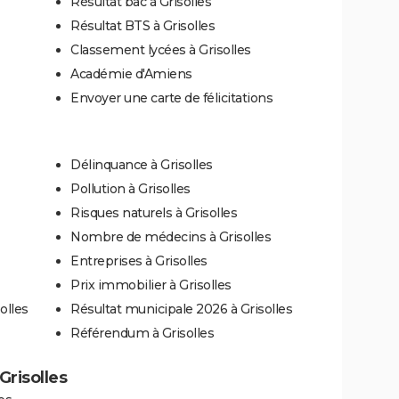
Résultat bac à Grisolles
Résultat BTS à Grisolles
Classement lycées à Grisolles
Académie d'Amiens
Envoyer une carte de félicitations
Délinquance à Grisolles
Pollution à Grisolles
Risques naturels à Grisolles
Nombre de médecins à Grisolles
Entreprises à Grisolles
Prix immobilier à Grisolles
olles
Résultat municipale 2026 à Grisolles
Référendum à Grisolles
 Grisolles