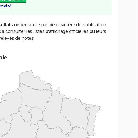
tialité
ultats ne présente pas de caractère de notification
 à consulter les listes d'affichage officielles ou leurs
relevés de notes.
mie