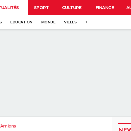
TUALITÉS
SPORT
CULTURE
FINANCE
A
S
EDUCATION
MONDE
VILLES
+
'Amiens
NEW