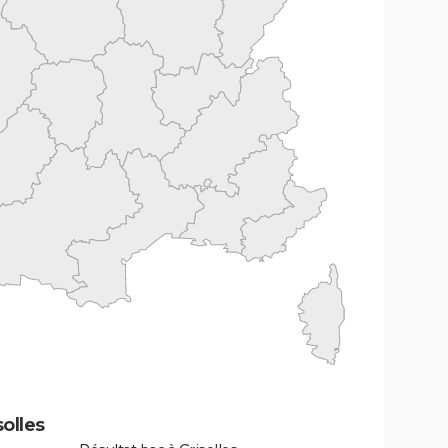
olles