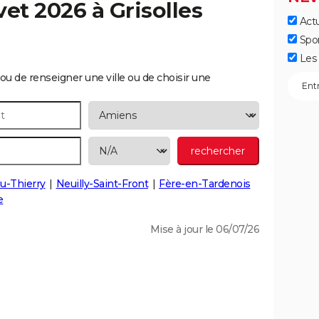
vet 2026 à
Grisolles
Actu
Spo
Les 
ou de renseigner une ville ou de choisir une
u-Thierry
Neuilly-Saint-Front
Fère-en-Tardenois
e
Mise à jour le 06/07/26