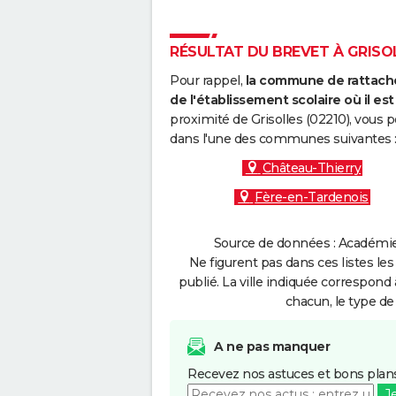
RÉSULTAT DU BREVET À GRISOL
Pour rappel,
la commune de rattache
de l'établissement scolaire où il est 
proximité de Grisolles (02210), vous 
dans l'une des communes suivantes 
Château-Thierry
Fère-en-Tardenois
Source de données : Académie 
Ne figurent pas dans ces listes les
publié. La ville indiquée correspond 
chacun, le type de 
A ne pas manquer
Recevez nos astuces et bons plans
J