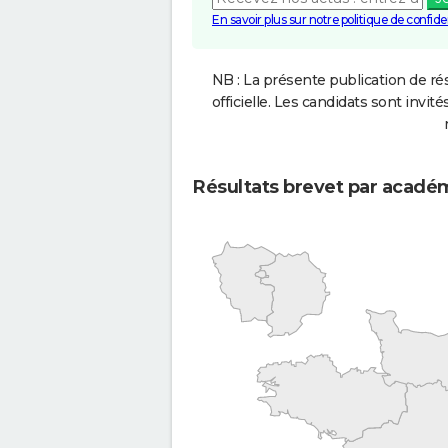
En savoir plus sur notre politique de confiden
NB : La présente publication de rés
officielle. Les candidats sont invités
Résultats brevet par acadé